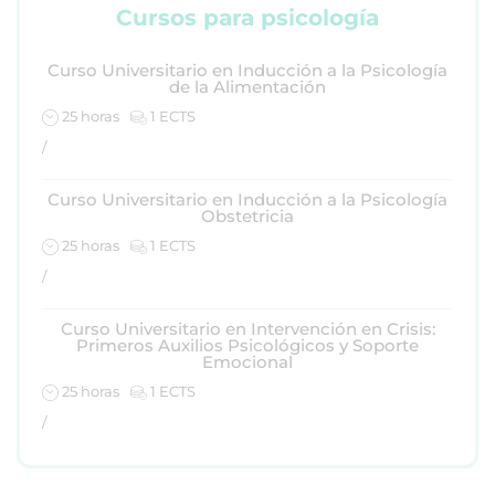
Cursos para psicología
Curso Universitario en Inducción a la Psicología
de la Alimentación
25 horas
1 ECTS
/
Curso Universitario en Inducción a la Psicología
Obstetricia
25 horas
1 ECTS
/
Curso Universitario en Intervención en Crisis:
Primeros Auxilios Psicológicos y Soporte
Emocional
25 horas
1 ECTS
/