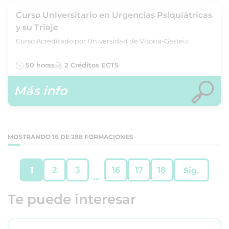
Curso Universitario en Urgencias Psiquiátricas
y su Triaje
Curso Acreditado por Universidad de Vitoria-Gasteiz
50 horas
2 Créditos ECTS
Más info
MOSTRANDO 16 DE 288 FORMACIONES
1
2
3
16
17
18
Sig.
...
Te puede interesar