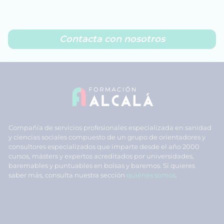
Contacta con nosotros
Compañía de servicios profesionales especializada en sanidad
y ciencias sociales compuesto de un grupo de orientadores y
consultores especializados que imparte desde el año 2000
cursos, másters y expertos acreditados por universidades,
baremables y puntuables en bolsas y baremos. Si quieres
saber más, consulta nuestra sección
quiénes somos
.