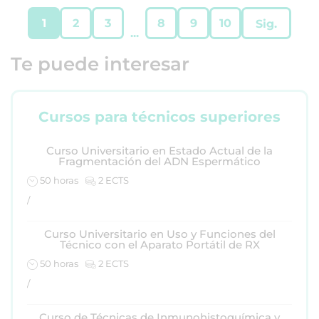
1
2
3
8
9
10
Sig.
...
Te puede interesar
Cursos para técnicos superiores
Curso Universitario en Estado Actual de la
Fragmentación del ADN Espermático
50 horas
2 ECTS
/
Curso Universitario en Uso y Funciones del
Técnico con el Aparato Portátil de RX
50 horas
2 ECTS
/
Curso de Técnicas de Inmunohistoquímica y