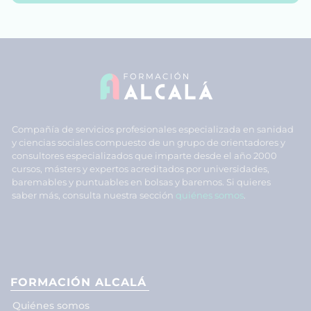
Compañía de servicios profesionales especializada en sanidad
y ciencias sociales compuesto de un grupo de orientadores y
consultores especializados que imparte desde el año 2000
cursos, másters y expertos acreditados por universidades,
baremables y puntuables en bolsas y baremos. Si quieres
saber más, consulta nuestra sección
quiénes somos
.
FORMACIÓN ALCALÁ
Quiénes somos