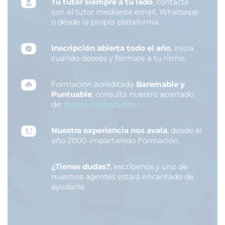
Tu tutor siempre a tu lado
, contacta
con el tutor mediante email, Whatsapp
o desde la propia plataforma.
Inscripción abierta todo el año
, inicia
cuando desees y fórmate a tu ritmo.
Formación acreditada
Baremable y
Puntuable
, consulta nuestro apartado
de:
Bolsas contratación
.
Nuestra experiencia nos avala
, desde el
año 2000 impartiendo Formación.
¿Tienes dudas?
, escríbenos y uno de
nuestros agentes estará encantado de
ayudarte.