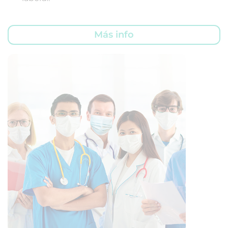
Más info