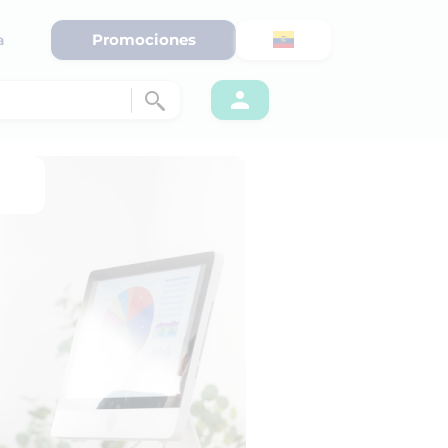
Promociones
a