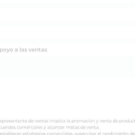
poyo a las ventas
epresentante de ventas implica la promoción y venta de productos
acuerdos comerciales y alcanzar metas de venta.
establecer estrategias comerciales, supervisar el rendimiento de