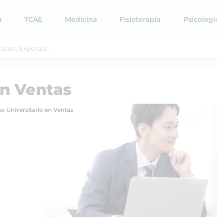
a
TCAE
Medicina
Fisioterapia
Psicologí
en Ventas
o Universitario en Ventas