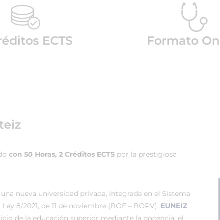
réditos ECTS
Formato On
teiz
ado
con 50 Horas, 2 Créditos ECTS
por la prestigiosa
 una nueva universidad privada, integrada en el Sistema
r Ley 8/2021, de 11 de noviembre (BOE – BOPV).
EUNEIZ
vicio de la educación superior mediante la docencia, el