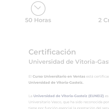
50 Horas
2 C
Certificación
Universidad de Vitoria-Gas
El
Curso Universitario en Ventas
está certific
Universidad de Vitoria-Gasteiz.
La
Universidad de Vitoria-Gasteiz (EUNEIZ)
es
Universitario Vasco, que ha sido reconocida po
tiene por función esencial la prestación del ser