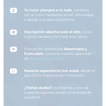
Tu tutor siempre a tu lado
, contacta
con el tutor mediante email, Whatsapp
o desde la propia plataforma.
Inscripción abierta todo el año
, inicia
cuando desees y fórmate a tu ritmo.
Formación acreditada
Baremable y
Puntuable
, consulta nuestro apartado
de:
Bolsas contratación
.
Nuestra experiencia nos avala
, desde el
año 2000 impartiendo Formación.
¿Tienes dudas?
, escríbenos y uno de
nuestros agentes estará encantado de
ayudarte.