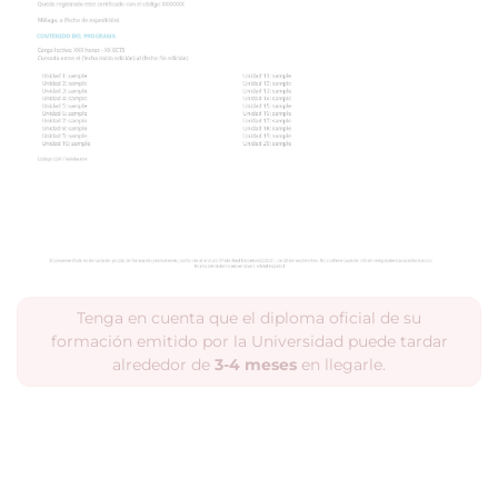
Tenga en cuenta que el diploma oficial de su
formación emitido por la Universidad puede tardar
alrededor de
3-4 meses
en llegarle.