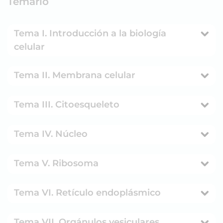
Temario
Tema I. Introducción a la biología
celular
Tema II. Membrana celular
Tema III. Citoesqueleto
Tema IV. Núcleo
Tema V. Ribosoma
Tema VI. Retículo endoplásmico
Tema VII. Orgánulos vesiculares