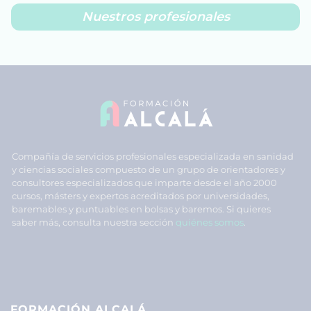
Nuestros profesionales
Compañía de servicios profesionales especializada en sanidad
y ciencias sociales compuesto de un grupo de orientadores y
consultores especializados que imparte desde el año 2000
cursos, másters y expertos acreditados por universidades,
baremables y puntuables en bolsas y baremos. Si quieres
saber más, consulta nuestra sección
quiénes somos
.
FORMACIÓN ALCALÁ