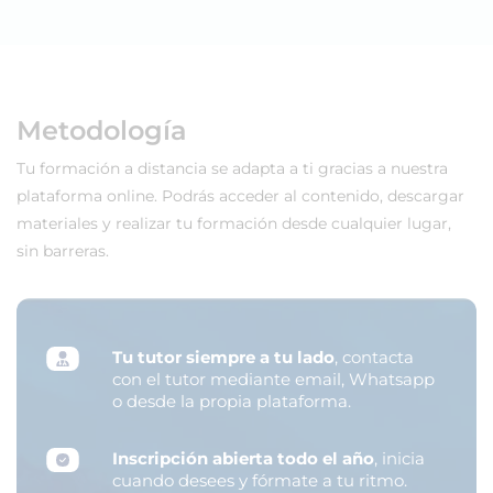
Metodología
Tu formación a distancia se adapta a ti gracias a nuestra
plataforma online. Podrás acceder al contenido, descargar
materiales y realizar tu formación desde cualquier lugar,
sin barreras.
Tu tutor siempre a tu lado
, contacta
con el tutor mediante email, Whatsapp
o desde la propia plataforma.
Inscripción abierta todo el año
, inicia
cuando desees y fórmate a tu ritmo.