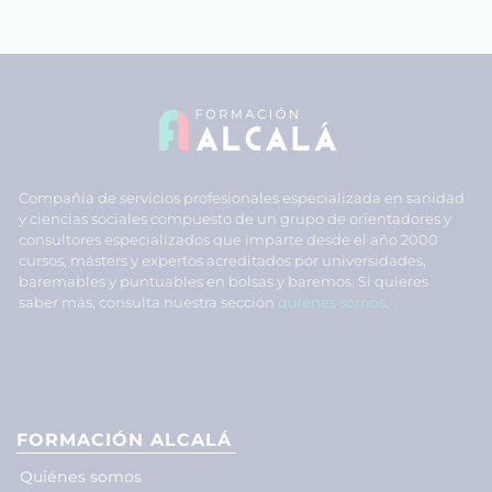
Compañía de servicios profesionales especializada en sanidad
y ciencias sociales compuesto de un grupo de orientadores y
consultores especializados que imparte desde el año 2000
cursos, másters y expertos acreditados por universidades,
baremables y puntuables en bolsas y baremos. Si quieres
saber más, consulta nuestra sección
quiénes somos
.
FORMACIÓN ALCALÁ
Quiénes somos