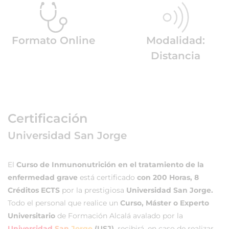
Formato Online
Modalidad:
Distancia
Certificación
Universidad San Jorge
El
Curso de Inmunonutrición en el tratamiento de la
enfermedad grave
está certificado
con 200 Horas, 8
Créditos ECTS
por la prestigiosa
Universidad San Jorge.
Todo el personal que realice un
Curso, Máster o Experto
Universitario
de Formación Alcalá avalado por la
Universidad
San
Jorge
(USJ)
, recibirá, en caso de realizar