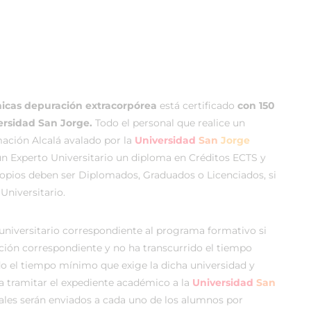
cnicas depuración extracorpórea
está certificado
con 150
ersidad San Jorge.
Todo el personal que realice un
ción Alcalá avalado por la
Universidad
San
Jorge
o un Experto Universitario un diploma en Créditos ECTS y
propios deben ser Diplomados, Graduados o Licenciados, si
Universitario.
 universitario correspondiente al programa formativo si
ación correspondiente y no ha transcurrido el tiempo
do el tiempo mínimo que exige la dicha universidad y
 a tramitar el expediente académico a la
Universidad
San
uales serán enviados a cada uno de los alumnos por