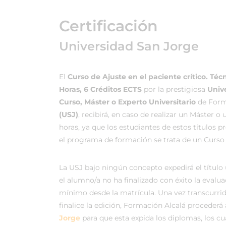
Certificación
Universidad San Jorge
El
Curso de Ajuste en el paciente crítico. Té
Horas, 6 Créditos ECTS
por la prestigiosa
Univ
Curso, Máster o Experto Universitario
de Forma
(USJ)
, recibirá, en caso de realizar un Máster 
horas, ya que los estudiantes de estos títulos 
el programa de formación se trata de un Curso 
La USJ bajo ningún concepto expedirá el título
el alumno/a no ha finalizado con éxito la evalu
mínimo desde la matrícula. Una vez transcurri
finalice la edición, Formación Alcalá procederá
Jorge
para que esta expida los diplomas, los c