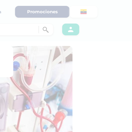
Promociones
a