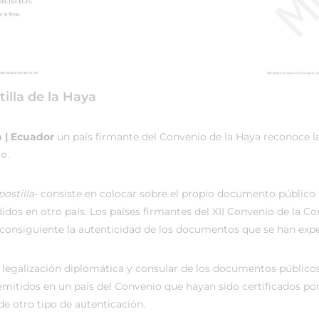
illa de la Haya
a | Ecuador
un país firmante del Convenio de la Haya reconoce l
o.
ostilla
- consiste en colocar sobre el propio documento público u
dos en otro país. Los países firmantes del XII Convenio de la C
onsiguiente la autenticidad de los documentos que se han expedi
 legalización diplomática y consular de los documentos públicos
emitidos en un país del Convenio que hayan sido certificados po
de otro tipo de autenticación.