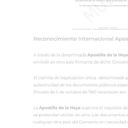
Reconocimiento Internacional Apost
A través de la denominada
Apostilla de la Hay
emitido en otro país firmante de dicho Conveni
El trámite de legalización única -
denominada ap
autenticidad de los documentos públicos expedi
Privado de 5 de octubre de 1961 reconocen por c
La
Apostilla de la Haya
suprime el requisito de
se pretendan utilizar en otro. Los documentos 
cualquier otro país del Convenio sin necesidad 