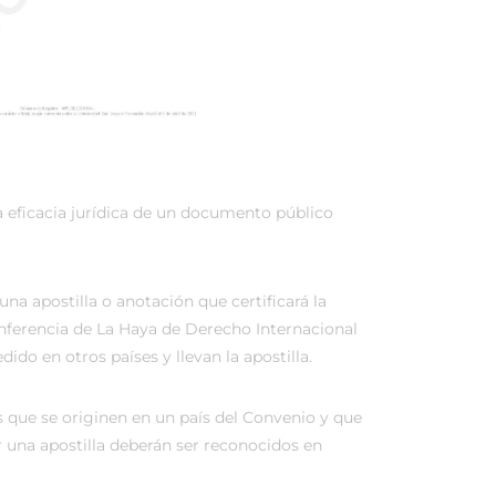
a eficacia jurídica de un documento público
na apostilla o anotación que certificará la
onferencia de La Haya de Derecho Internacional
do en otros países y llevan la apostilla.
 que se originen en un país del Convenio y que
r una apostilla deberán ser reconocidos en