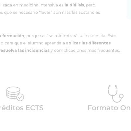
lizada en medicina intensiva es
la diálisis
, pero
 que es necesario “lavar” aún más las sustancias
 formación
, porque así se minimizará su incidencia. Este
co para que el alumno aprenda a a
plicar las diferentes
resuelva las incidencias
y complicaciones más frecuentes.
réditos ECTS
Formato On