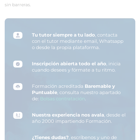
sin barreras.
Tu tutor siempre a tu lado
, contacta
con el tutor mediante email, Whatsapp
o desde la propia plataforma.
Inscripción abierta todo el año
, inicia
cuando desees y fórmate a tu ritmo.
Formación acreditada
Baremable y
Puntuable
, consulta nuestro apartado
de:
Bolsas contratación
.
Nuestra experiencia nos avala
, desde el
año 2000 impartiendo Formación.
¿Tienes dudas?
, escríbenos y uno de