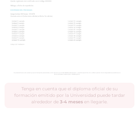
Tenga en cuenta que el diploma oficial de su
formación emitido por la Universidad puede tardar
alrededor de
3-4 meses
en llegarle.