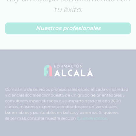
tu éxito.
Nuestros profesionales
Compañía de servicios profesionales especializada en sanidad
y ciencias sociales compuesto de un grupo de orientadores y
consultores especializados que imparte desde el año 2000
cursos, másters y expertos acreditados por universidades,
baremables y puntuables en bolsas y baremos. Si quieres
saber más, consulta nuestra sección
quiénes somos
.