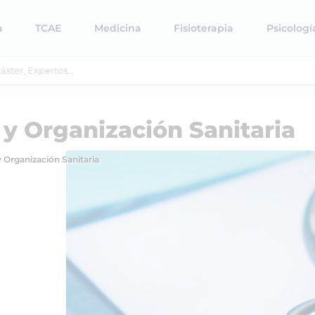
a
TCAE
Medicina
Fisioterapia
Psicologí
 y Organización Sanitaria
y Organización Sanitaria