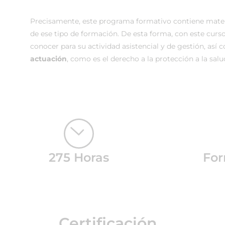
Precisamente, este programa formativo contiene materi
de ese tipo de formación. De esta forma, con este curs
conocer para su actividad asistencial y de gestión, así
actuación
, como es el derecho a la protección a la salu
275 Horas
For
Certificación