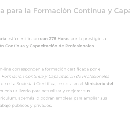
ea para la Formación Continua y Capa
ria
está certificado
con 275 Horas
por la prestigiosa
ón Continua y Capacitación de Profesionales
-line corresponden a formación certificada por el
la Formación Continua y Capacitación de Profesionales
de esta Sociedad Científica, inscrita en el
Ministerio del
ueda utilizarlo para actualizar y mejorar sus
rriculum, además lo podrán emplear para ampliar sus
rabajo públicos y privados.