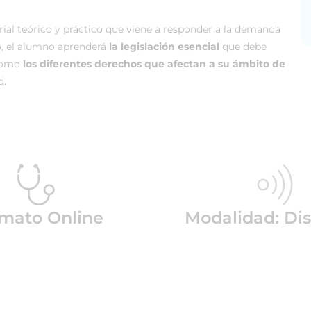
al teórico y práctico que viene a responder a la demanda
o, el alumno aprenderá
la legislación esencial
que debe
 como
los diferentes derechos que afectan a su ámbito de
d.
mato Online
Modalidad: Dis