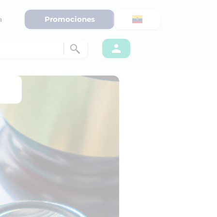
Promociones
a