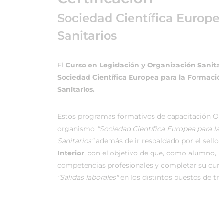
Sociedad Científica Europ
Sanitarios
El
Curso en Legislación y Organización Sanita
Sociedad Científica Europea para la Formaci
Sanitarios.
Estos programas formativos de capacitación On
organismo
"Sociedad Científica Europea para 
Sanitarios"
además de ir respaldado por el sello 
Interior
, con el objetivo de que, como alumno, p
competencias profesionales y completar su cu
"Salidas laborales"
en los distintos puestos de t