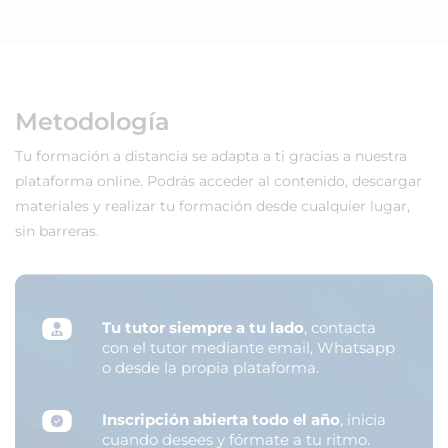
Metodología
Tu formación a distancia se adapta a ti gracias a nuestra
plataforma online. Podrás acceder al contenido, descargar
materiales y realizar tu formación desde cualquier lugar,
sin barreras.
Tu tutor siempre a tu lado
, contacta
con el tutor mediante email, Whatsapp
o desde la propia plataforma.
Inscripción abierta todo el año
, inicia
cuando desees y fórmate a tu ritmo.