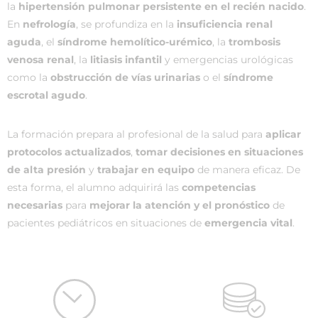
la
hipertensión pulmonar persistente en el recién nacido
.
En
nefrología
, se profundiza en la
insuficiencia renal
aguda
, el
síndrome hemolítico-urémico
, la
trombosis
venosa renal
, la
litiasis infantil
y emergencias urológicas
como la
obstrucción de vías urinarias
o el
síndrome
escrotal agudo
.
La formación prepara al profesional de la salud para
aplicar
protocolos actualizados
,
tomar decisiones en situaciones
de alta presión
y
trabajar en equipo
de manera eficaz. De
esta forma, el alumno adquirirá las
competencias
necesarias
para
mejorar la atención y el pronóstico
de
pacientes pediátricos en situaciones de
emergencia vital
.