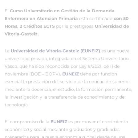
El
Curso Universitario en Gestión de la Demanda
Enfermera en Atención Primaria
está certificado
con 50
Horas, 2 Créditos ECTS
por la prestigiosa
Universidad de
Vitoria-Gasteiz.
La
Universidad de Vitoria-Gasteiz (EUNEIZ)
es una nueva
universidad privada, integrada en el Sistema Universitario
Vasco, que ha sido reconocida por Ley 8/2021, de 11 de
noviembre (BOE – BOPV).
EUNEIZ
tiene por función
esencial la prestación del servicio de la educación superior
mediante la docencia, el estudio, la formación permanente,
la investigación y la transferencia de conocimiento y de
tecnología.
El compromiso de la
EUNEIZ
es promover el crecimiento
económico y social mediante graduados y graduadas
preparados para la nueva economía global desde de una