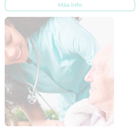
Más info