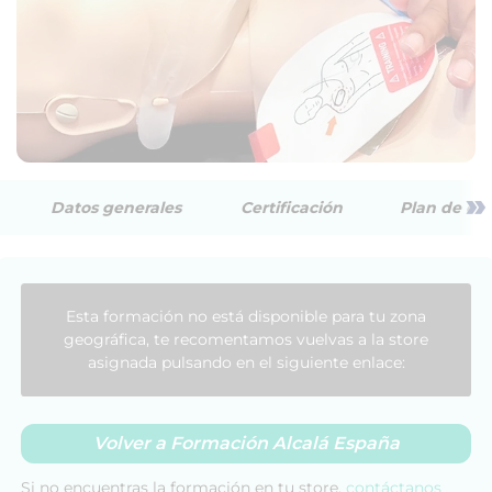
»
Datos generales
Certificación
Plan de est
Esta formación no está disponible para tu zona
geográfica, te recomentamos vuelvas a la store
asignada pulsando en el siguiente enlace:
Volver a Formación Alcalá España
Si no encuentras la formación en tu store,
contáctanos