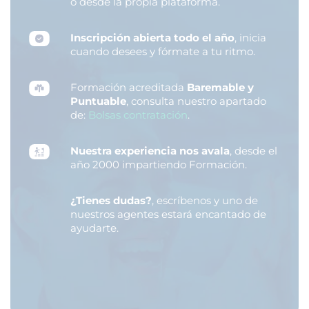
o desde la propia plataforma.
Inscripción abierta todo el año
, inicia
cuando desees y fórmate a tu ritmo.
Formación acreditada
Baremable y
Puntuable
, consulta nuestro apartado
de:
Bolsas contratación
.
Nuestra experiencia nos avala
, desde el
año 2000 impartiendo Formación.
¿Tienes dudas?
, escríbenos y uno de
nuestros agentes estará encantado de
ayudarte.