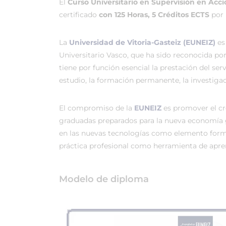
El
Curso Universitario en Supervisión en Acc
certificado
con 125 Horas, 5 Créditos ECTS
por 
La
Universidad de Vitoria-Gasteiz (EUNEIZ)
es
Universitario Vasco, que ha sido reconocida po
tiene por función esencial la prestación del ser
estudio, la formación permanente, la investigac
El compromiso de la
EUNEIZ
es promover el c
graduadas preparados para la nueva economía 
en las nuevas tecnologías como elemento forma
práctica profesional como herramienta de apren
Modelo de diploma