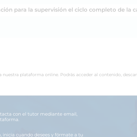
ción para la supervisión el ciclo completo de la c
 a nuestra plataforma online. Podrás acceder al contenido, desca
ntacta con el tutor mediante email,
ataforma.
o
, inicia cuando desees y fórmate a tu