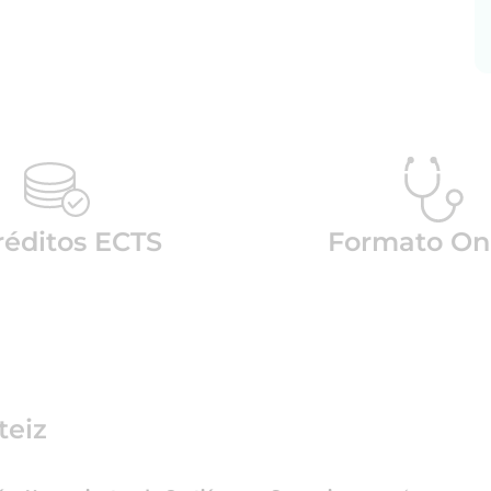
réditos ECTS
Formato On
teiz