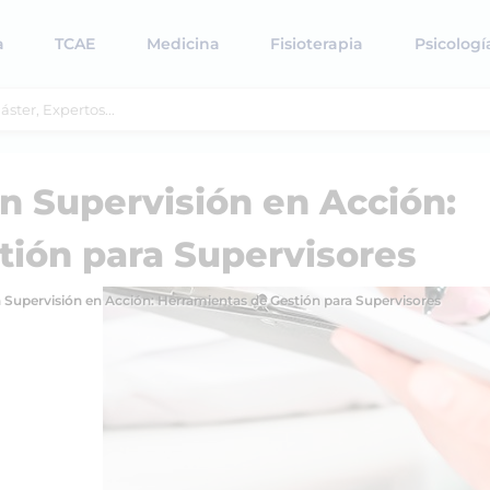
a
TCAE
Medicina
Fisioterapia
Psicologí
en Supervisión en Acción:
tión para Supervisores
n Supervisión en Acción: Herramientas de Gestión para Supervisores