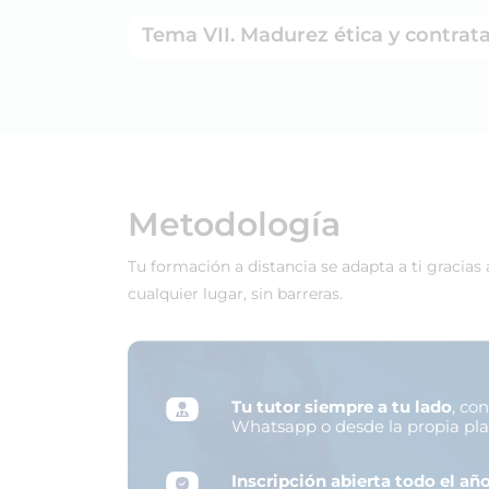
Tema VII. Madurez ética y contrata
Metodología
Tu formación a distancia se adapta a ti gracias
cualquier lugar, sin barreras.
Tu tutor siempre a tu lado
, co
Whatsapp o desde la propia pl
Inscripción abierta todo el añ