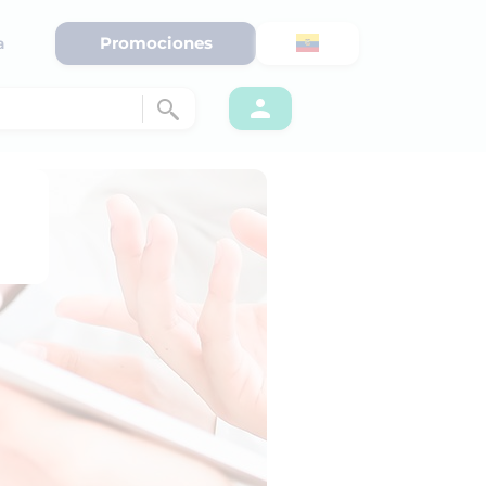
Promociones
a