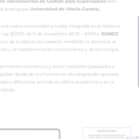
ión: Herramientas de Gestión para Supervisores
está
la prestigiosa
Universidad de Vitoria-Gasteiz.
 una nueva universidad privada, integrada en el Sistema
r Ley 8/2021, de 11 de noviembre (BOE – BOPV).
EUNEIZ
vicio de la educación superior mediante la docencia, el
ión y la transferencia de conocimiento y de tecnología.
recimiento económico y social mediante graduados y
global desde de una formación de vanguardia apoyada
tivo diferencial en toda su oferta académica y en la
dizaje.