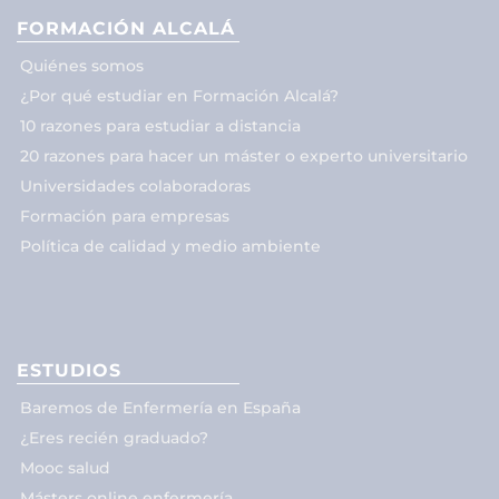
FORMACIÓN ALCALÁ
Quiénes somos
¿Por qué estudiar en Formación Alcalá?
10 razones para estudiar a distancia
20 razones para hacer un máster o experto universitario
Universidades colaboradoras
Formación para empresas
Política de calidad y medio ambiente
ESTUDIOS
Baremos de Enfermería en España
¿Eres recién graduado?
Mooc salud
Másters online enfermería