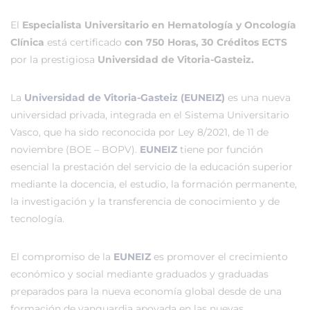
El
Especialista Universitario en Hematología y Oncología
Clínica
está certificado
con 750 Horas, 30 Créditos ECTS
por la prestigiosa
Universidad de Vitoria-Gasteiz.
La
Universidad de Vitoria-Gasteiz (EUNEIZ)
es una nueva
universidad privada, integrada en el Sistema Universitario
Vasco, que ha sido reconocida por Ley 8/2021, de 11 de
noviembre (BOE – BOPV).
EUNEIZ
tiene por función
esencial la prestación del servicio de la educación superior
mediante la docencia, el estudio, la formación permanente,
la investigación y la transferencia de conocimiento y de
tecnología.
El compromiso de la
EUNEIZ
es promover el crecimiento
económico y social mediante graduados y graduadas
preparados para la nueva economía global desde de una
formación de vanguardia apoyada en las nuevas