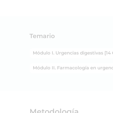
Temario
Módulo I. Urgencias digestivas [14
Módulo II. Farmacología en urgenc
Metodología