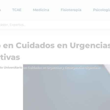
a
TCAE
Medicina
Fisioterapia
Psicologí
o en Cuidados en Urgencia
tivas
to Universitario en Cuidados en Urgencias y Emergencias Digestivas