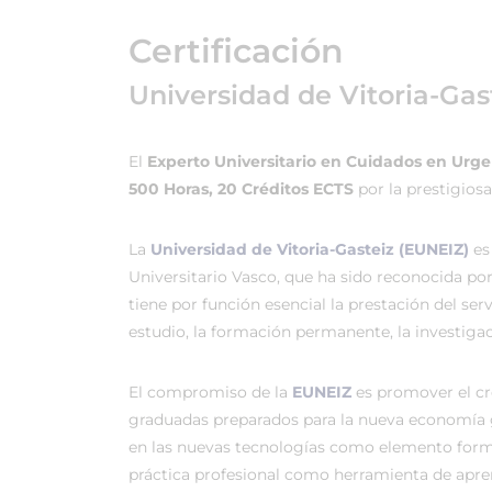
Certificación
Universidad de Vitoria-Gas
El
Experto Universitario en Cuidados en Urge
500 Horas, 20 Créditos ECTS
por la prestigios
La
Universidad de Vitoria-Gasteiz (EUNEIZ)
es
Universitario Vasco, que ha sido reconocida po
tiene por función esencial la prestación del ser
estudio, la formación permanente, la investigac
El compromiso de la
EUNEIZ
es promover el c
graduadas preparados para la nueva economía 
en las nuevas tecnologías como elemento forma
práctica profesional como herramienta de apren