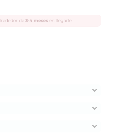
alrededor de
3-4 meses
en llegarle.