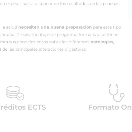
a o esperar hasta disponer de los resultados de las pruebas
e la salud
necesiten una buena preparación
para este tipo
claridad. Precisamente, este programa formativo contiene
izará sus conocimientos sobre las diferentes
patologías,
s
de las principales alteraciones digestivas.
Créditos ECTS
Formato On