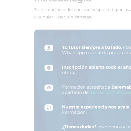
Tu formación a distancia se adapta a ti gracias
cualquier lugar, sin barreras.
Tu tutor siempre a tu lado
, co
Whatsapp o desde la propia pl
Inscripción abierta todo el añ
ritmo.
Formación acreditada
Baremab
apartado de:
Bolsas contratació
Nuestra experiencia nos avala
Formación.
¿Tienes dudas?
, escríbenos y 