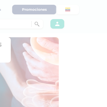
Promociones
a
s