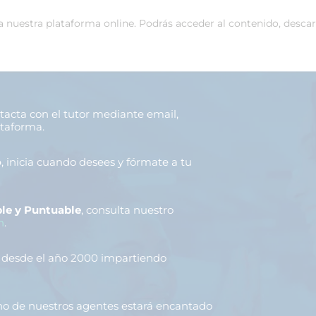
 a nuestra plataforma online. Podrás acceder al contenido, desca
ntacta con el tutor mediante email,
ataforma.
o
, inicia cuando desees y fórmate a tu
le y Puntuable
, consulta nuestro
n
.
, desde el año 2000 impartiendo
uno de nuestros agentes estará encantado