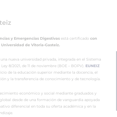
teiz
ncias y Emergencias Digestivas
está certificado
con
a
Universidad de Vitoria-Gasteiz.
 una nueva universidad privada, integrada en el Sistema
r Ley 8/2021, de 11 de noviembre (BOE – BOPV).
EUNEIZ
vicio de la educación superior mediante la docencia, el
ión y la transferencia de conocimiento y de tecnología.
recimiento económico y social mediante graduados y
global desde de una formación de vanguardia apoyada
tivo diferencial en toda su oferta académica y en la
dizaje.