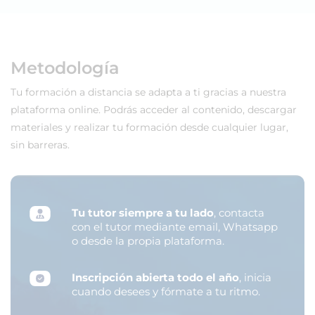
Metodología
Tu formación a distancia se adapta a ti gracias a nuestra
plataforma online. Podrás acceder al contenido, descargar
materiales y realizar tu formación desde cualquier lugar,
sin barreras.
Tu tutor siempre a tu lado
, contacta
con el tutor mediante email, Whatsapp
o desde la propia plataforma.
Inscripción abierta todo el año
, inicia
cuando desees y fórmate a tu ritmo.