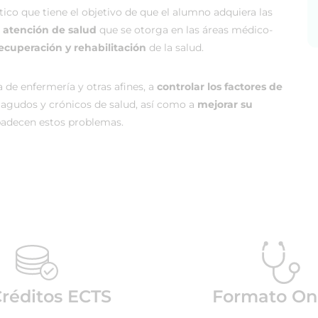
ico que tiene el objetivo de que el alumno adquiera las
de atención de salud
que se otorga en las áreas médico-
ecuperación y rehabilitación
de la salud.
a de enfermería y otras afines, a
controlar los factores de
agudos y crónicos de salud, así como a
mejorar su
padecen estos problemas.
réditos ECTS
Formato On