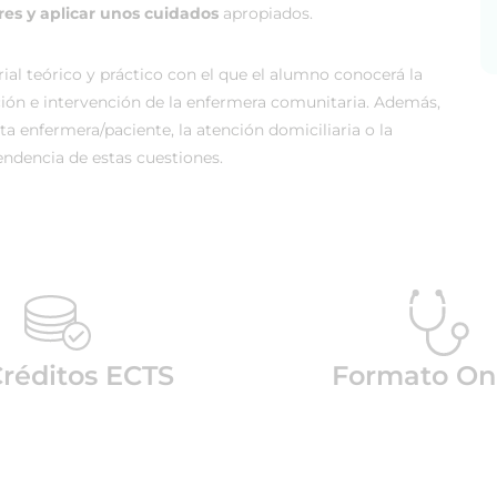
res y aplicar unos cuidados
apropiados.
al teórico y práctico con el que el alumno conocerá la
ción e intervención de la enfermera comunitaria. Además,
a enfermera/paciente, la atención domiciliaria o la
cendencia de estas cuestiones.
réditos ECTS
Formato On