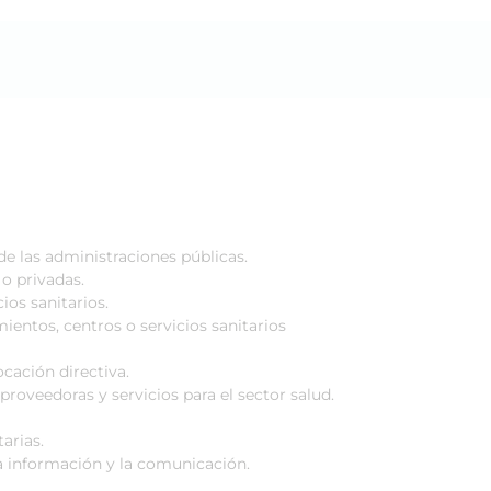
e las administraciones públicas.
 o privadas.
ios sanitarios.
ientos, centros o servicios sanitarios
ocación directiva.
oveedoras y servicios para el sector salud.
arias.
la información y la comunicación.