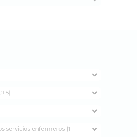
CTS]
s servicios enfermeros [1