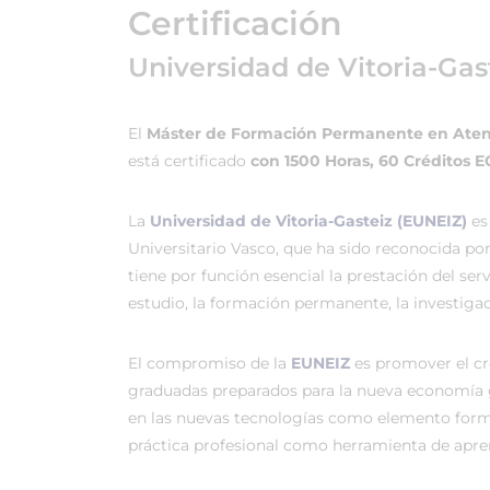
Certificación
Universidad de Vitoria-Gas
El
Máster de Formación Permanente en Atenc
está certificado
con 1500 Horas, 60 Créditos 
La
Universidad de Vitoria-Gasteiz (EUNEIZ)
es
Universitario Vasco, que ha sido reconocida po
tiene por función esencial la prestación del ser
estudio, la formación permanente, la investigac
El compromiso de la
EUNEIZ
es promover el c
graduadas preparados para la nueva economía 
en las nuevas tecnologías como elemento forma
práctica profesional como herramienta de apren