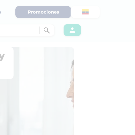
Promociones
a
y