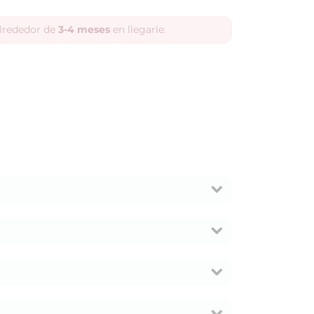
alrededor de
3-4 meses
en llegarle.