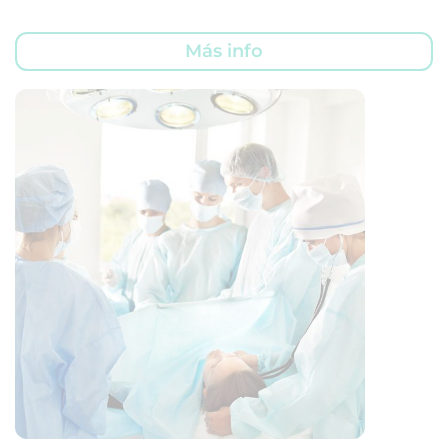
Más info