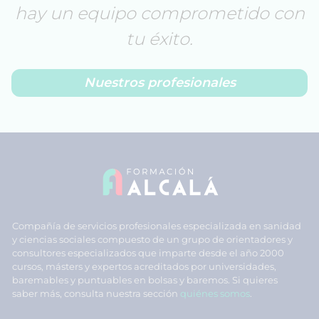
hay un equipo comprometido con
tu éxito.
Nuestros profesionales
Compañía de servicios profesionales especializada en sanidad
y ciencias sociales compuesto de un grupo de orientadores y
consultores especializados que imparte desde el año 2000
cursos, másters y expertos acreditados por universidades,
baremables y puntuables en bolsas y baremos. Si quieres
saber más, consulta nuestra sección
quiénes somos
.