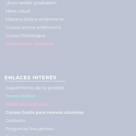
¿Eres recién graduado?
Mooc salud
Másters online enfermería
Cursos online enfermería
Cursos fisioterapia
Prácticas de Empresa
ENLACES INTERÉS
Seguimiento de tu pedido
Demo Máster
Webinars Gratuitos
Cursos Gratis para nuevos alumnos
Contacto
Preguntas frecuentes