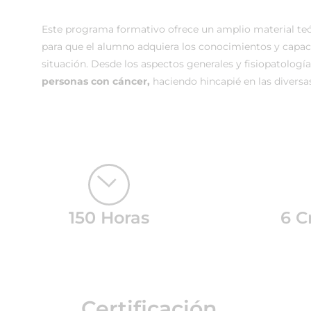
Este programa formativo ofrece un amplio material teór
para que el alumno adquiera los conocimientos y capaci
situación. Desde los aspectos generales y fisiopatologí
personas con cáncer,
haciendo hincapié en las diversas
150 Horas
6 C
Certificación