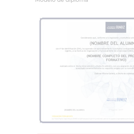
Modelo de diploma