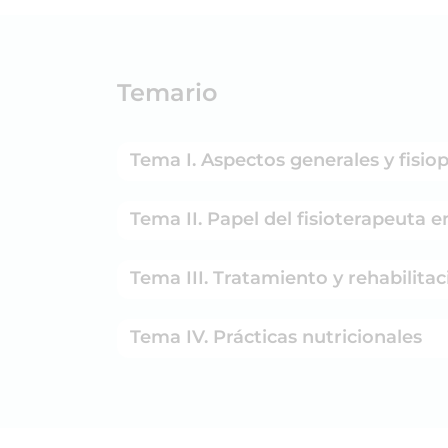
Temario
Tema I. Aspectos generales y fisio
Tema II. Papel del fisioterapeuta 
Tema III. Tratamiento y rehabilita
Tema IV. Prácticas nutricionales