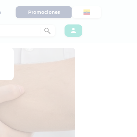
Promociones
a