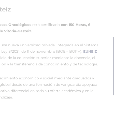
teiz
cesos Oncológicos
está certificado
con 150 Horas, 6
e Vitoria-Gasteiz.
 una nueva universidad privada, integrada en el Sistema
r Ley 8/2021, de 11 de noviembre (BOE – BOPV).
EUNEIZ
vicio de la educación superior mediante la docencia, el
ión y la transferencia de conocimiento y de tecnología.
recimiento económico y social mediante graduados y
global desde de una formación de vanguardia apoyada
tivo diferencial en toda su oferta académica y en la
dizaje.