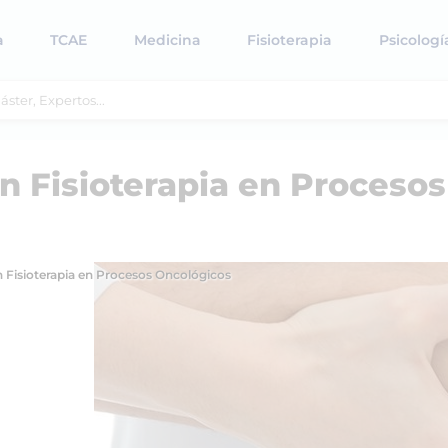
a
TCAE
Medicina
Fisioterapia
Psicologí
en Fisioterapia en Procesos
n Fisioterapia en Procesos Oncológicos