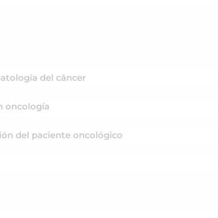
patología del cáncer
en oncología
ción del paciente oncológico