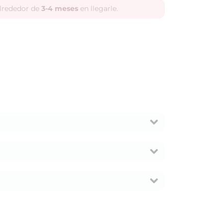
alrededor de
3-4 meses
en llegarle.