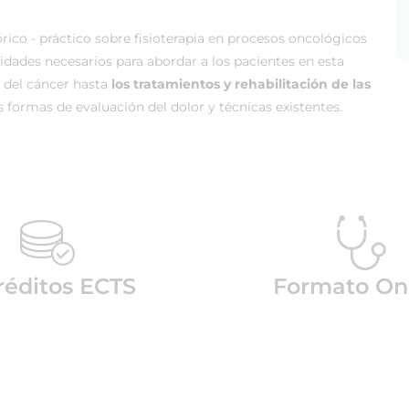
ico - práctico sobre fisioterapia en procesos oncológicos
dades necesarios para abordar a los pacientes en esta
a del cáncer hasta
los tratamientos y rehabilitación de las
 formas de evaluación del dolor y técnicas existentes.
réditos ECTS
Formato On