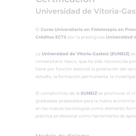
Universidad de Vitoria-Gas
El
Curso Universitario en Fisioterapia en Pro
Créditos ECTS
por la prestigiosa
Universidad d
La
Universidad de Vitoria-Gasteiz (EUNEIZ)
es
Universitario Vasco, que ha sido reconocida po
tiene por función esencial la prestación del ser
estudio, la formación permanente, la investigac
El compromiso de la
EUNEIZ
es promover el c
graduadas preparados para la nueva economía 
en las nuevas tecnologías como elemento forma
práctica profesional como herramienta de apren