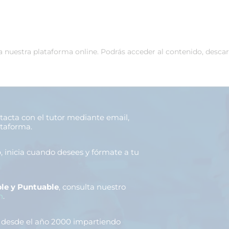
 a nuestra plataforma online. Podrás acceder al contenido, desca
ntacta con el tutor mediante email,
ataforma.
o
, inicia cuando desees y fórmate a tu
le y Puntuable
, consulta nuestro
n
.
, desde el año 2000 impartiendo