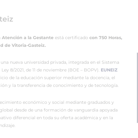
teiz
n Atención a la Gestante
está certificado
con 750 Horas,
d de Vitoria-Gasteiz.
 una nueva universidad privada, integrada en el Sistema
r Ley 8/2021, de 11 de noviembre (BOE – BOPV).
EUNEIZ
vicio de la educación superior mediante la docencia, el
ión y la transferencia de conocimiento y de tecnología.
recimiento económico y social mediante graduados y
global desde de una formación de vanguardia apoyada
tivo diferencial en toda su oferta académica y en la
dizaje.