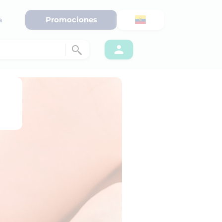
Promociones
a