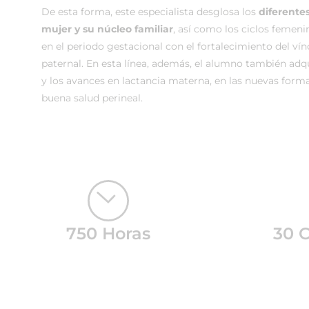
De esta forma, este especialista desglosa los
diferente
mujer y su núcleo familiar
, así como los ciclos femenin
en el periodo gestacional con el fortalecimiento del v
paternal. En esta línea, además, el alumno también adq
y los avances en lactancia materna, en las nuevas form
buena salud perineal.
750 Horas
30 