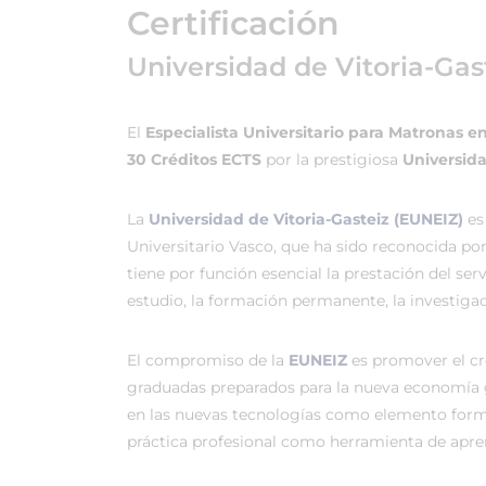
Certificación
Universidad de Vitoria-Gas
El
Especialista Universitario para Matronas e
30 Créditos ECTS
por la prestigiosa
Universida
La
Universidad de Vitoria-Gasteiz (EUNEIZ)
es
Universitario Vasco, que ha sido reconocida po
tiene por función esencial la prestación del ser
estudio, la formación permanente, la investigac
El compromiso de la
EUNEIZ
es promover el c
graduadas preparados para la nueva economía 
en las nuevas tecnologías como elemento forma
práctica profesional como herramienta de apren