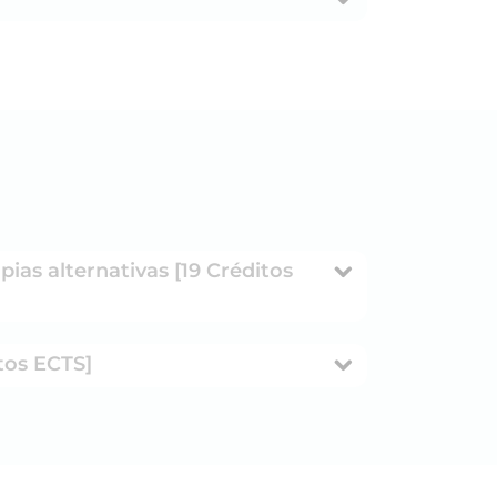
ias alternativas [19 Créditos
tos ECTS]