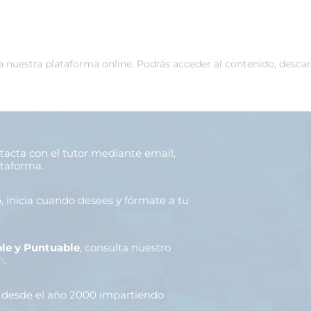
 a nuestra plataforma online. Podrás acceder al contenido, desca
ntacta con el tutor mediante email,
ataforma.
o
, inicia cuando desees y fórmate a tu
le y Puntuable
, consulta nuestro
n
.
, desde el año 2000 impartiendo