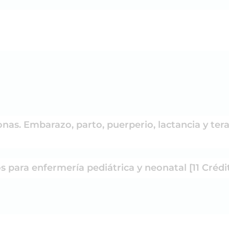
nas. Embarazo, parto, puerperio, lactancia y terap
 para enfermería pediátrica y neonatal [11 Crédi