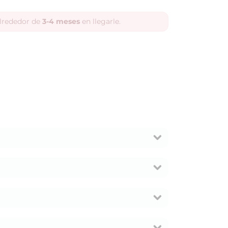
alrededor de
3-4 meses
en llegarle.