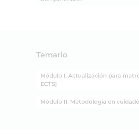
Temario
Módulo I. Actualización para matro
ECTS]
Módulo II. Metodología en cuidados