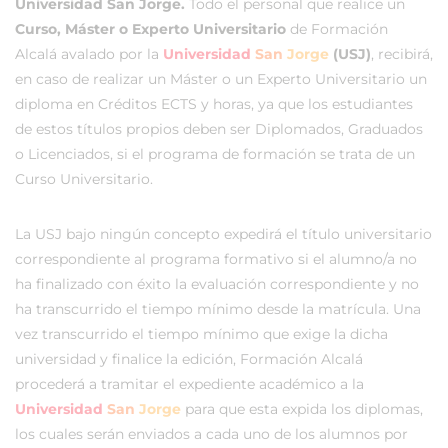
Universidad San Jorge.
Todo el personal que realice un
Curso, Máster o Experto Universitario
de Formación
Alcalá avalado por la
Universidad
San
Jorge
(USJ)
, recibirá,
en caso de realizar un Máster o un Experto Universitario un
diploma en Créditos ECTS y horas, ya que los estudiantes
de estos títulos propios deben ser Diplomados, Graduados
o Licenciados, si el programa de formación se trata de un
Curso Universitario.
La USJ bajo ningún concepto expedirá el título universitario
correspondiente al programa formativo si el alumno/a no
ha finalizado con éxito la evaluación correspondiente y no
ha transcurrido el tiempo mínimo desde la matrícula. Una
vez transcurrido el tiempo mínimo que exige la dicha
universidad y finalice la edición, Formación Alcalá
procederá a tramitar el expediente académico a la
Universidad
San
Jorge
para que esta expida los diplomas,
los cuales serán enviados a cada uno de los alumnos por