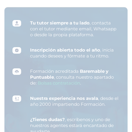
Tu tutor siempre a tu lado
, contacta
con el tutor mediante email, Whatsapp
o desde la propia plataforma.
Inscripción abierta todo el año
, inicia
cuando desees y fórmate a tu ritmo.
Formación acreditada
Baremable y
Puntuable
, consulta nuestro apartado
de:
Bolsas contratación
.
Nuestra experiencia nos avala
, desde el
año 2000 impartiendo Formación.
¿Tienes dudas?
, escríbenos y uno de
nuestros agentes estará encantado de
ayudarte.