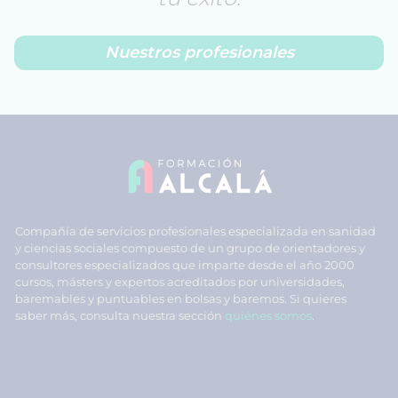
Nuestros profesionales
Compañía de servicios profesionales especializada en sanidad
y ciencias sociales compuesto de un grupo de orientadores y
consultores especializados que imparte desde el año 2000
cursos, másters y expertos acreditados por universidades,
baremables y puntuables en bolsas y baremos. Si quieres
saber más, consulta nuestra sección
quiénes somos
.