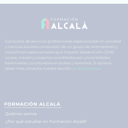
Compañía de servicios profesionales especializada en sanidad
y ciencias sociales compuesto de un grupo de orientadores y
consultores especializados que imparte desde el año 2000
cursos, másters y expertos acreditados por universidades,
baremables y puntuables en bolsas y baremos. Si quieres
saber más, consulta nuestra sección
quiénes somos
.
FORMACIÓN ALCALÁ
Quiénes somos
¿Por qué estudiar en Formación Alcalá?