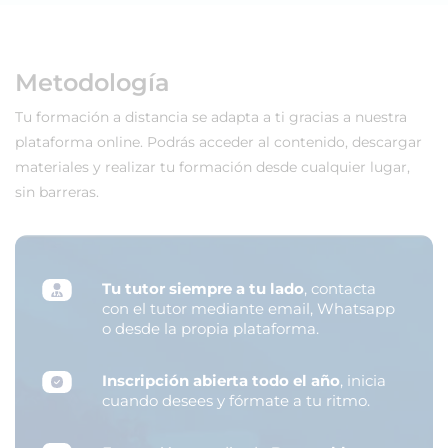
Metodología
Tu formación a distancia se adapta a ti gracias a nuestra
plataforma online. Podrás acceder al contenido, descargar
materiales y realizar tu formación desde cualquier lugar,
sin barreras.
Tu tutor siempre a tu lado
, contacta
con el tutor mediante email, Whatsapp
o desde la propia plataforma.
Inscripción abierta todo el año
, inicia
cuando desees y fórmate a tu ritmo.