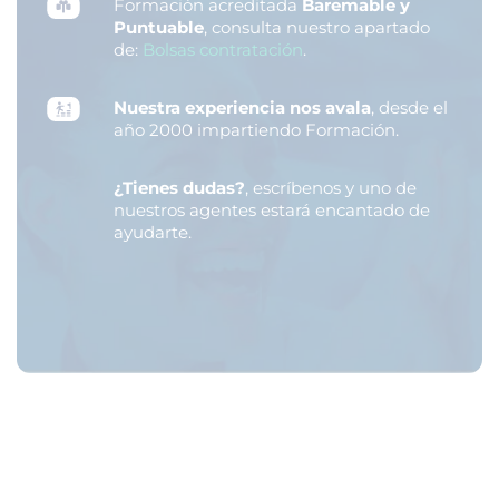
Formación acreditada
Baremable y
Puntuable
, consulta nuestro apartado
de:
Bolsas contratación
.
Nuestra experiencia nos avala
, desde el
año 2000 impartiendo Formación.
¿Tienes dudas?
, escríbenos y uno de
nuestros agentes estará encantado de
ayudarte.