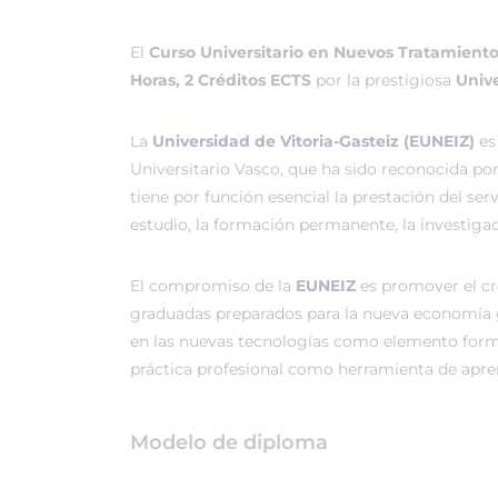
El
Curso Universitario en Nuevos Tratamientos
Horas, 2 Créditos ECTS
por la prestigiosa
Unive
La
Universidad de Vitoria-Gasteiz (EUNEIZ)
es
Universitario Vasco, que ha sido reconocida po
tiene por función esencial la prestación del ser
estudio, la formación permanente, la investigac
El compromiso de la
EUNEIZ
es promover el c
graduadas preparados para la nueva economía 
en las nuevas tecnologías como elemento forma
práctica profesional como herramienta de apren
Modelo de diploma