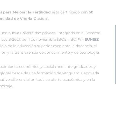
 para Mejorar la Fertilidad
está certificado
con 50
rsidad de Vitoria-Gasteiz.
 una nueva universidad privada, integrada en el Sistema
r Ley 8/2021, de 11 de noviembre (BOE – BOPV).
EUNEIZ
vicio de la educación superior mediante la docencia, el
ión y la transferencia de conocimiento y de tecnología.
recimiento económico y social mediante graduados y
global desde de una formación de vanguardia apoyada
tivo diferencial en toda su oferta académica y en la
dizaje.