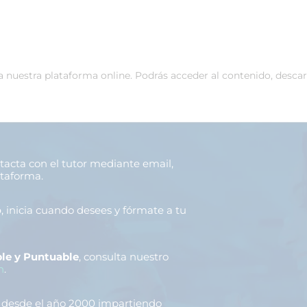
 a nuestra plataforma online. Podrás acceder al contenido, desca
ntacta con el tutor mediante email,
ataforma.
o
, inicia cuando desees y fórmate a tu
le y Puntuable
, consulta nuestro
n
.
, desde el año 2000 impartiendo