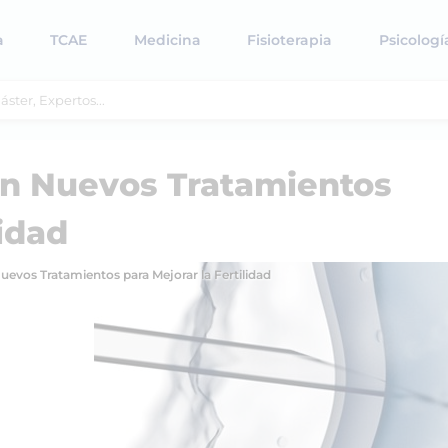
a
TCAE
Medicina
Fisioterapia
Psicologí
en Nuevos Tratamientos
lidad
uevos Tratamientos para Mejorar la Fertilidad