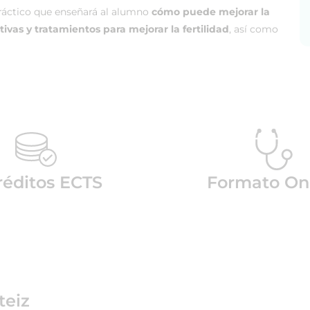
ráctico que enseñará al alumno
cómo puede mejorar la
ivas y tratamientos para mejorar la fertilidad
, así como
réditos ECTS
Formato On
teiz