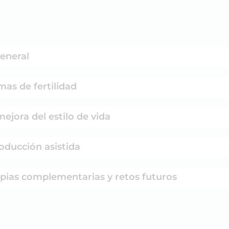
general
mas de fertilidad
ejora del estilo de vida
oducción asistida
pias complementarias y retos futuros