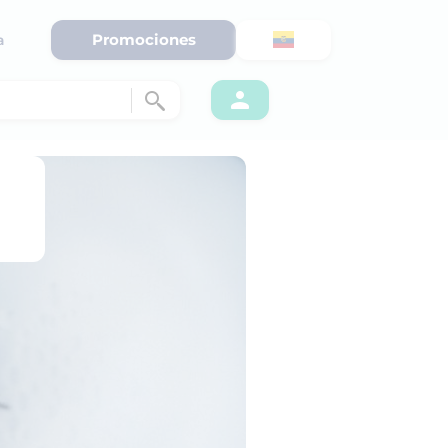
Promociones
a