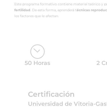
Este programa formativo contiene material teórico y p
fertilidad
. De esta forma, aprenderá t
écnicas reproduct
los factores que le afectan.
50 Horas
2 C
Certificación
Universidad de Vitoria-Gas