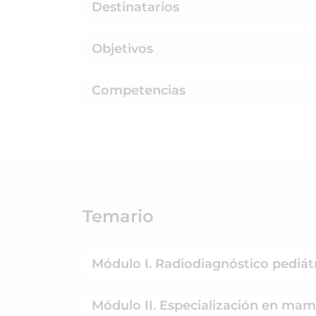
Destinatarios
Objetivos
Competencias
Temario
Módulo I. Radiodiagnóstico pediátri
Módulo II. Especialización en mam