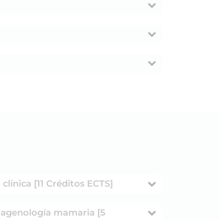
clínica [11 Créditos ECTS]
imagenología mamaria [5