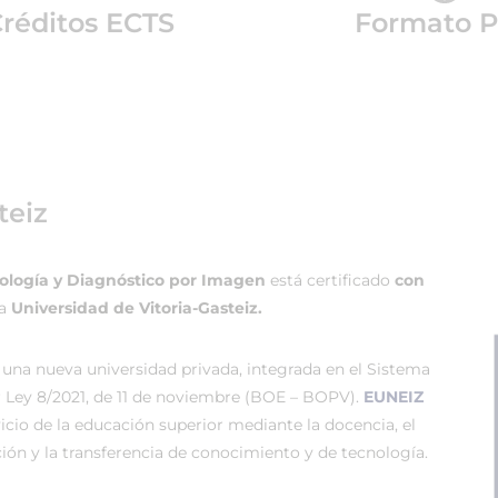
réditos ECTS
Formato P
teiz
logía y Diagnóstico por Imagen
está certificado
con
sa
Universidad de Vitoria-Gasteiz.
 una nueva universidad privada, integrada en el Sistema
r Ley 8/2021, de 11 de noviembre (BOE – BOPV).
EUNEIZ
vicio de la educación superior mediante la docencia, el
ión y la transferencia de conocimiento y de tecnología.