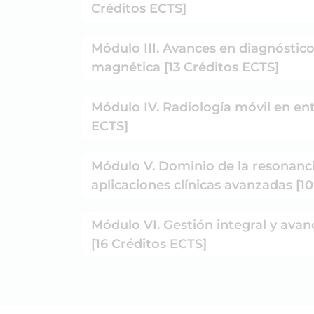
Créditos ECTS]
Módulo III. Avances en diagnóstic
magnética [13 Créditos ECTS]
Módulo IV. Radiología móvil en ento
ECTS]
Módulo V. Dominio de la resonan
aplicaciones clínicas avanzadas [1
Módulo VI. Gestión integral y avan
[16 Créditos ECTS]