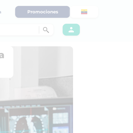
Promociones
a
a