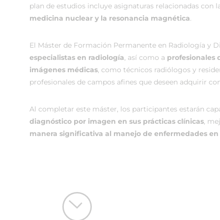
plan de estudios incluye asignaturas relacionadas con l
medicina nuclear y la resonancia magnética
.
El Máster de Formación Permanente en Radiología y Di
especialistas en radiología
, así como a
profesionales 
imágenes médicas
, como técnicos radiólogos y resid
profesionales de campos afines que deseen adquirir c
Al completar este máster, los participantes estarán ca
diagnóstico por imagen en sus prácticas clínicas
, me
manera significativa al manejo de enfermedades en d