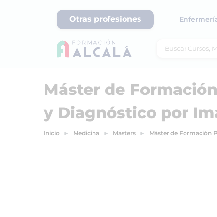
Otras profesiones
Enfermerí
Máster de Formación
y Diagnóstico por I
Inicio
Medicina
Masters
Máster de Formación P