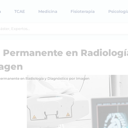
a
TCAE
Medicina
Fisioterapia
Psicologí
 Permanente en Radiologí
magen
ermanente en Radiología y Diagnóstico por Imagen