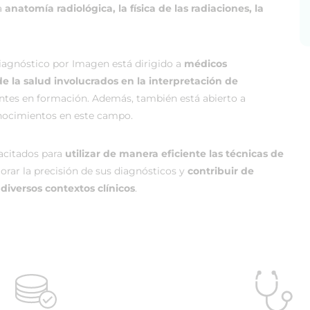
a
anatomía radiológica, la física de las radiaciones, la
agnóstico por Imagen está dirigido a
médicos
de la salud involucrados en la interpretación de
entes en formación. Además, también está abierto a
onocimientos en este campo.
pacitados para
utilizar de manera eficiente las técnicas de
jorar la precisión de sus diagnósticos y
contribuir de
iversos contextos clínicos
.