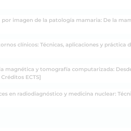
o por imagen de la patología mamaria: De la mam
rnos clínicos: Técnicas, aplicaciones y práctica d
cia magnética y tomografía computarizada: Des
0 Créditos ECTS]
ces en radiodiagnóstico y medicina nuclear: Técni