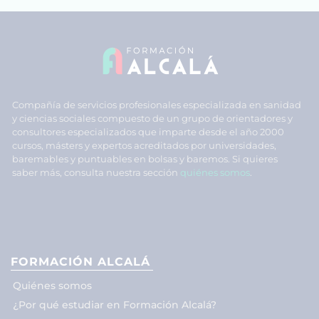
Compañía de servicios profesionales especializada en sanidad
y ciencias sociales compuesto de un grupo de orientadores y
consultores especializados que imparte desde el año 2000
cursos, másters y expertos acreditados por universidades,
baremables y puntuables en bolsas y baremos. Si quieres
saber más, consulta nuestra sección
quiénes somos
.
FORMACIÓN ALCALÁ
Quiénes somos
¿Por qué estudiar en Formación Alcalá?