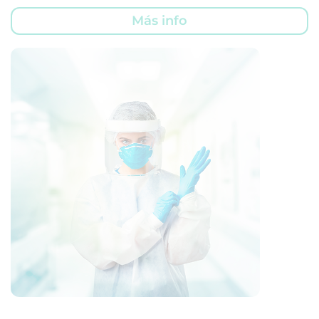
Más info