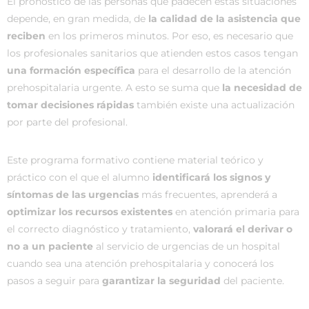
El pronóstico de las personas que padecen estas situaciones
depende, en gran medida, de
la calidad de la asistencia que
reciben
en los primeros minutos. Por eso, es necesario que
los profesionales sanitarios que atienden estos casos tengan
una formación específica
para el desarrollo de la atención
prehospitalaria urgente. A esto se suma que
la necesidad de
tomar decisiones rápidas
también existe una actualización
por parte del profesional.
Este programa formativo contiene material teórico y
práctico con el que el alumno
identificará los signos y
síntomas de las urgencias
más frecuentes, aprenderá a
optimizar los recursos existentes
en atención primaria para
el correcto diagnóstico y tratamiento,
valorará el derivar o
no a un paciente
al servicio de urgencias de un hospital
cuando sea una atención prehospitalaria y conocerá los
pasos a seguir para
garantizar la seguridad
del paciente.