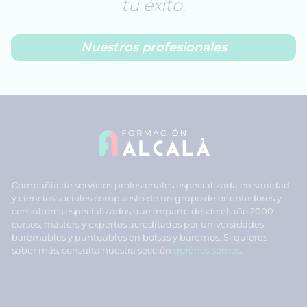
tu éxito.
Nuestros profesionales
Compañía de servicios profesionales especializada en sanidad
y ciencias sociales compuesto de un grupo de orientadores y
consultores especializados que imparte desde el año 2000
cursos, másters y expertos acreditados por universidades,
baremables y puntuables en bolsas y baremos. Si quieres
saber más, consulta nuestra sección
quiénes somos
.