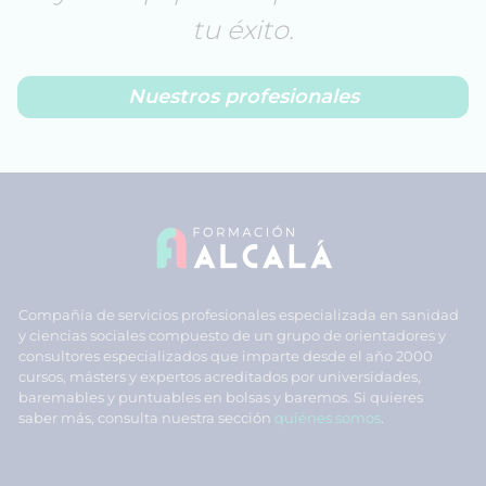
tu éxito.
Nuestros profesionales
Compañía de servicios profesionales especializada en sanidad
y ciencias sociales compuesto de un grupo de orientadores y
consultores especializados que imparte desde el año 2000
cursos, másters y expertos acreditados por universidades,
baremables y puntuables en bolsas y baremos. Si quieres
saber más, consulta nuestra sección
quiénes somos
.