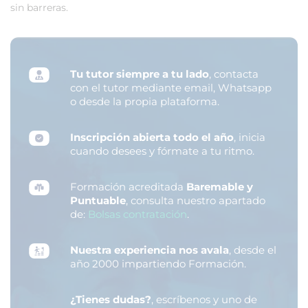
sin barreras.
Tu tutor siempre a tu lado
, contacta
con el tutor mediante email, Whatsapp
o desde la propia plataforma.
Inscripción abierta todo el año
, inicia
cuando desees y fórmate a tu ritmo.
Formación acreditada
Baremable y
Puntuable
, consulta nuestro apartado
de:
Bolsas contratación
.
Nuestra experiencia nos avala
, desde el
año 2000 impartiendo Formación.
¿Tienes dudas?
, escríbenos y uno de