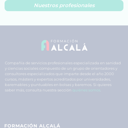
Nuestros profesionales
Compañía de servicios profesionales especializada en sanidad
y ciencias sociales compuesto de un grupo de orientadores y
consultores especializados que imparte desde el año 2000
cursos, másters y expertos acreditados por universidades,
baremables y puntuables en bolsas y baremos. Si quieres
saber más, consulta nuestra sección
quiénes somos
.
FORMACIÓN ALCALÁ