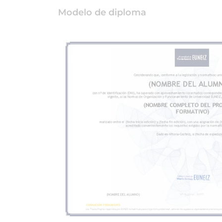
Modelo de diploma