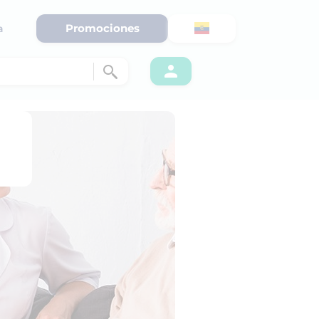
Promociones
a