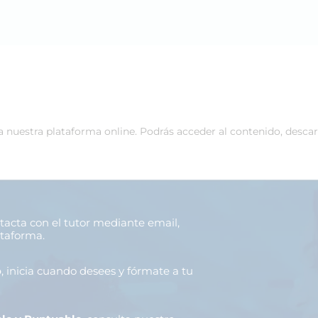
 a nuestra plataforma online. Podrás acceder al contenido, desca
ntacta con el tutor mediante email,
ataforma.
o
, inicia cuando desees y fórmate a tu