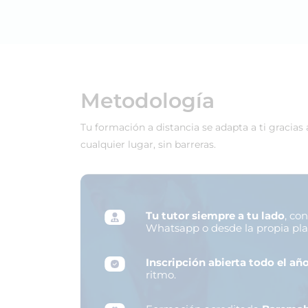
Metodología
Tu formación a distancia se adapta a ti gracias
cualquier lugar, sin barreras.
Tu tutor siempre a tu lado
, co
Whatsapp o desde la propia pl
Inscripción abierta todo el añ
ritmo.