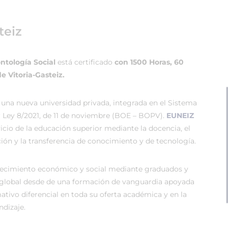
teiz
tología Social
está certificado
con 1500 Horas, 60
e Vitoria-Gasteiz.
 una nueva universidad privada, integrada en el Sistema
r Ley 8/2021, de 11 de noviembre (BOE – BOPV).
EUNEIZ
vicio de la educación superior mediante la docencia, el
ión y la transferencia de conocimiento y de tecnología.
recimiento económico y social mediante graduados y
global desde de una formación de vanguardia apoyada
tivo diferencial en toda su oferta académica y en la
dizaje.