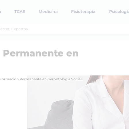
a
TCAE
Medicina
Fisioterapia
Psicologí
n Permanente en
 Formación Permanente en Gerontología Social