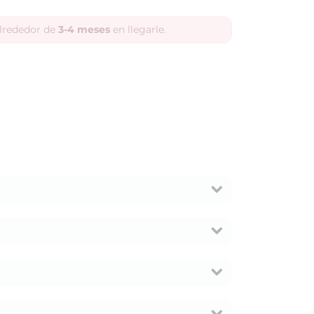
alrededor de
3-4 meses
en llegarle.