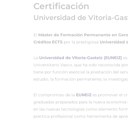
Certificación
Universidad de Vitoria-Gas
El
Máster de Formación Permanente en Geron
Créditos ECTS
por la prestigiosa
Universidad d
La
Universidad de Vitoria-Gasteiz (EUNEIZ)
es
Universitario Vasco, que ha sido reconocida po
tiene por función esencial la prestación del ser
estudio, la formación permanente, la investigac
El compromiso de la
EUNEIZ
es promover el c
graduadas preparados para la nueva economía 
en las nuevas tecnologías como elemento forma
práctica profesional como herramienta de apren