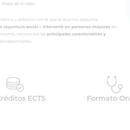
etapa de la vejez.
órico y práctico con el que el alumno adquirirá
la coyuntura social
e
intervenir en personas mayores
en
simismo, reconocerá las
principales características y
l envejecimiento.
réditos ECTS
Formato On