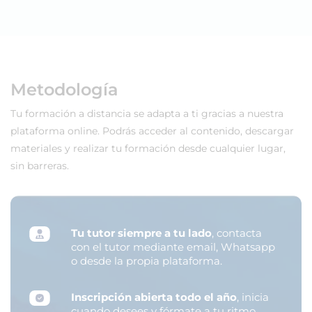
Metodología
Tu formación a distancia se adapta a ti gracias a nuestra
plataforma online. Podrás acceder al contenido, descargar
materiales y realizar tu formación desde cualquier lugar,
sin barreras.
Tu tutor siempre a tu lado
, contacta
con el tutor mediante email, Whatsapp
o desde la propia plataforma.
Inscripción abierta todo el año
, inicia
cuando desees y fórmate a tu ritmo.