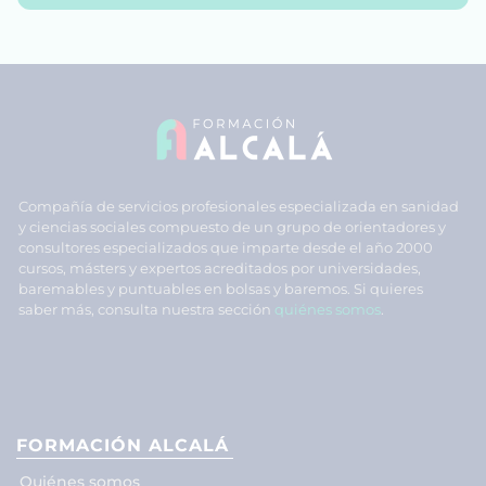
Compañía de servicios profesionales especializada en sanidad
y ciencias sociales compuesto de un grupo de orientadores y
consultores especializados que imparte desde el año 2000
cursos, másters y expertos acreditados por universidades,
baremables y puntuables en bolsas y baremos. Si quieres
saber más, consulta nuestra sección
quiénes somos
.
FORMACIÓN ALCALÁ
Quiénes somos