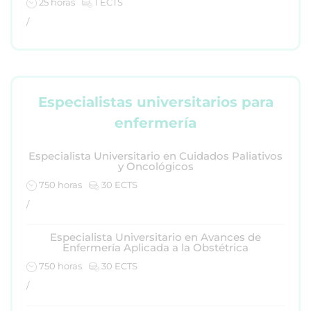
25 horas
1 ECTS
/
Especialistas universitarios para
enfermería
Especialista Universitario en Cuidados Paliativos
y Oncológicos
750 horas
30 ECTS
/
Especialista Universitario en Avances de
Enfermería Aplicada a la Obstétrica
750 horas
30 ECTS
/