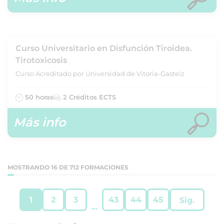
Curso Universitario en Disfunción Tiroidea.
Tirotoxicosis
Curso Acreditado por Universidad de Vitoria-Gasteiz
50 horas
2 Créditos ECTS
Más info
MOSTRANDO 16 DE 712 FORMACIONES
1
2
3
43
44
45
Sig.
...