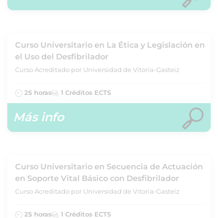
Curso Universitario en La Ética y Legislación en
el Uso del Desfibrilador
Curso Acreditado por Universidad de Vitoria-Gasteiz
25 horas
1 Créditos ECTS
Más info
Curso Universitario en Secuencia de Actuación
en Soporte Vital Básico con Desfibrilador
Curso Acreditado por Universidad de Vitoria-Gasteiz
25 horas
1 Créditos ECTS