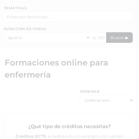
TEMÁTICAS
DURACIÓN EN HORAS
Buscar ▶
Formaciones online para
enfermería
ORDENAR
¿Qué tipo de créditos necesitas?
Créditos ECTS
: acreditación universitaria con validez