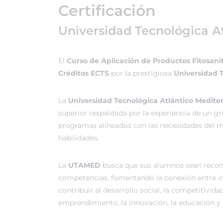
Certificación
Universidad Tecnológica A
El
Curso de Aplicación de Productos Fitosanit
Créditos ECTS
por la prestigiosa
Universidad 
La
Universidad Tecnológica Atlántico Medit
superior respaldada por la experiencia de un g
programas alineados con las necesidades del me
habilidades.
La
UTAMED
busca que sus alumnos sean recono
competencias, fomentando la conexión entre in
contribuir al desarrollo social, la competitividad
emprendimiento, la innovación, la educación y l