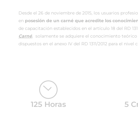
Desde el 26 de noviembre de 2015, los usuarios profesio
en
posesión de un carné que acredite los conocimie
de capacitación establecidos en el artículo 18 del RD 1
Carné
, solamente se adquiere el conocimiento teórico
dispuestos en el anexo IV del RD 1311/2012 para el nivel c
125 Horas
5 C