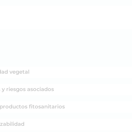
dad vegetal
s y riesgos asociados
 productos fitosanitarios
zabilidad