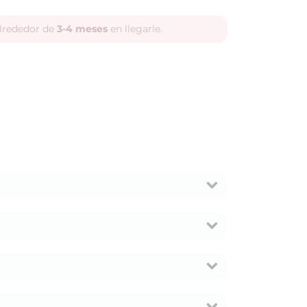
alrededor de
3-4 meses
en llegarle.