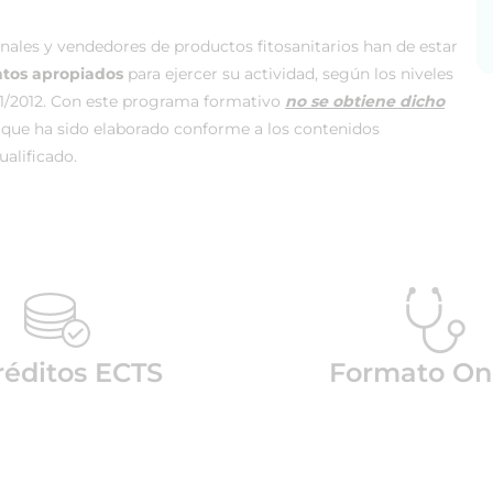
nales y vendedores de productos fitosanitarios han de estar
ntos apropiados
para ejercer su actividad, según los niveles
311/2012. Con este programa formativo
no se obtiene dicho
 que ha sido elaborado conforme a los contenidos
ualificado.
réditos ECTS
Formato On