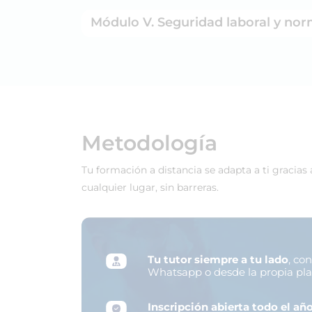
Módulo V. Seguridad laboral y nor
Metodología
Tu formación a distancia se adapta a ti gracias
cualquier lugar, sin barreras.
Tu tutor siempre a tu lado
, co
Whatsapp o desde la propia pl
Inscripción abierta todo el añ