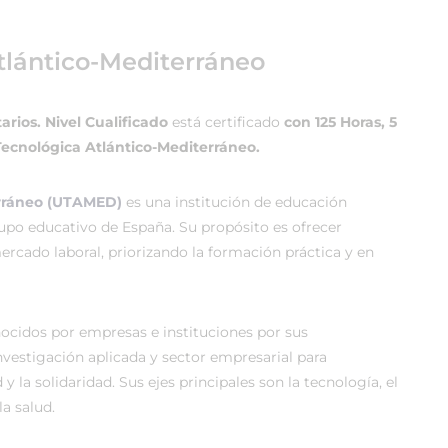
tlántico-Mediterráneo
arios. Nivel Cualificado
está certificado
con 125 Horas, 5
Tecnológica Atlántico-Mediterráneo.
erráneo (UTAMED)
es una institución de educación
rupo educativo de España. Su propósito es ofrecer
rcado laboral, priorizando la formación práctica y en
cidos por empresas e instituciones por sus
vestigación aplicada y sector empresarial para
 y la solidaridad. Sus ejes principales son la tecnología, el
a salud.