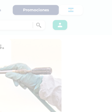
Promociones
a
.