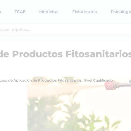
a
TCAE
Medicina
Fisioterapia
Psicologí
de Productos Fitosanitarios
urso de Aplicación de Productos Fitosanitarios. Nivel Cualificado