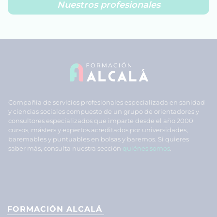
Nuestros profesionales
Compañía de servicios profesionales especializada en sanidad
y ciencias sociales compuesto de un grupo de orientadores y
consultores especializados que imparte desde el año 2000
cursos, másters y expertos acreditados por universidades,
baremables y puntuables en bolsas y baremos. Si quieres
saber más, consulta nuestra sección
quiénes somos
.
FORMACIÓN ALCALÁ