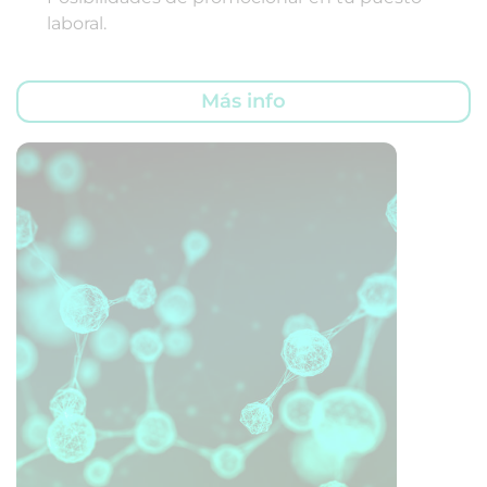
laboral.
Más info