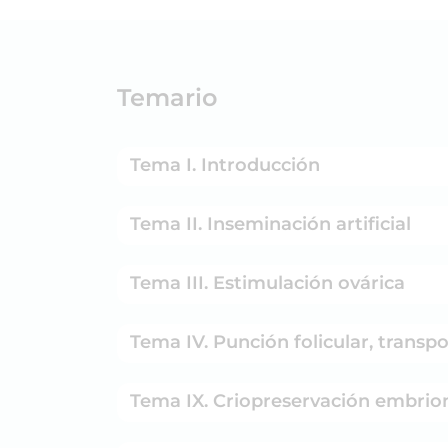
Temario
Tema I. Introducción
Tema II. Inseminación artificial
Tema III. Estimulación ovárica
Tema IV. Punción folicular, transpo
Tema IX. Criopreservación embrio