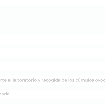
rte al laboratorio y recogida de los cúmulos ovoci
naria