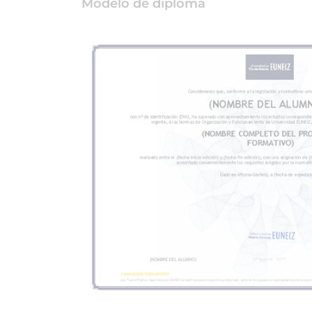
Modelo de diploma