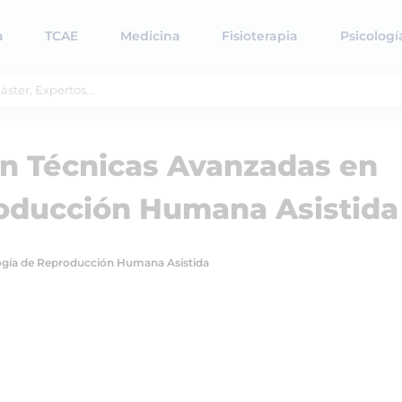
a
TCAE
Medicina
Fisioterapia
Psicologí
en Técnicas Avanzadas en
oducción Humana Asistida
logía de Reproducción Humana Asistida