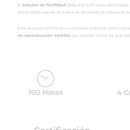
El
estudio de fertilidad
debe iniciarse unos seis meses
dicha edad cuando el índice de fertilidad se reduce br
Este programa formativo contiene material teórico-prá
de reproducción asistida
que existen, entre las que des
100 Horas
4 C