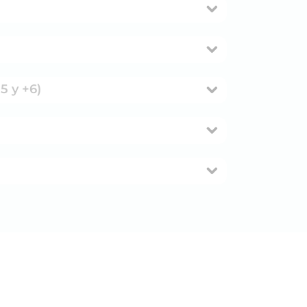
5 y +6)