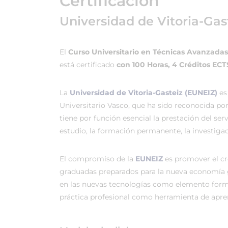
Certificación
Universidad de Vitoria-Gas
El
Curso Universitario en Técnicas Avanzada
está certificado
con 100 Horas, 4 Créditos EC
La
Universidad de Vitoria-Gasteiz (EUNEIZ)
es
Universitario Vasco, que ha sido reconocida po
tiene por función esencial la prestación del ser
estudio, la formación permanente, la investigac
El compromiso de la
EUNEIZ
es promover el c
graduadas preparados para la nueva economía 
en las nuevas tecnologías como elemento forma
práctica profesional como herramienta de apren