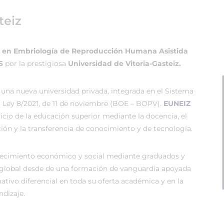
teiz
s en Embriología de Reproducción Humana Asistida
TS
por la prestigiosa
Universidad de Vitoria-Gasteiz.
 una nueva universidad privada, integrada en el Sistema
r Ley 8/2021, de 11 de noviembre (BOE – BOPV).
EUNEIZ
vicio de la educación superior mediante la docencia, el
ión y la transferencia de conocimiento y de tecnología.
recimiento económico y social mediante graduados y
global desde de una formación de vanguardia apoyada
tivo diferencial en toda su oferta académica y en la
dizaje.