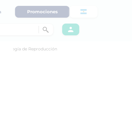
Promociones
a