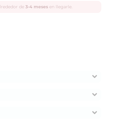
alrededor de
3-4 meses
en llegarle.