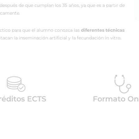
 después de que cumplan los 35 años, ya que es a partir de
uscamente.
ctico para que el alumno conozca las
diferentes técnicas
tacan la inseminación artificial y la fecundación in vitro.
réditos ECTS
Formato On