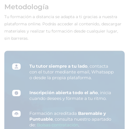
Metodología
Tu formación a distancia se adapta a ti gracias a nuestra
plataforma online. Podrás acceder al contenido, descargar
materiales y realizar tu formación desde cualquier lugar,
sin barreras.
Tu tutor siempre a tu lado
, contacta
con el tutor mediante email, Whatsapp
o desde la propia plataforma.
Inscripción abierta todo el año
, inicia
cuando desees y fórmate a tu ritmo.
Formación acreditada
Baremable y
Puntuable
, consulta nuestro apartado
de:
Bolsas contratación
.