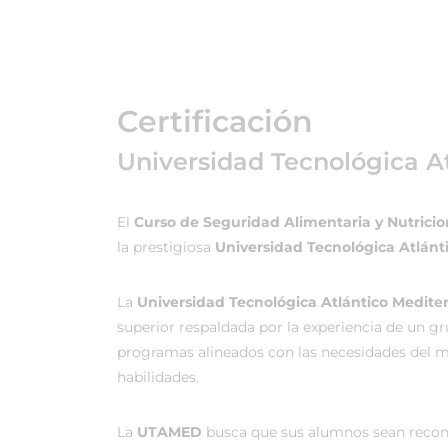
Certificación
Universidad Tecnológica A
El
Curso de Seguridad Alimentaria y Nutricio
la prestigiosa
Universidad Tecnológica Atlánt
La
Universidad Tecnológica Atlántico Medit
superior respaldada por la experiencia de un g
programas alineados con las necesidades del me
habilidades.
La
UTAMED
busca que sus alumnos sean recono