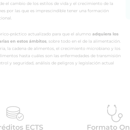
sde el cambio de los estilos de vida y el crecimiento de la
nes por las que es imprescindible tener una formación
ional.
rico-práctico actualizado para que el alumno
adquiera los
arias en estos ámbitos
, sobre todo en el de la alimentación.
ia, la cadena de alimentos, el crecimiento microbiano y los
alimentos hasta cuáles son las enfermedades de transmisión
rol y seguridad, análisis de peligros y legislación actual
réditos ECTS
Formato On