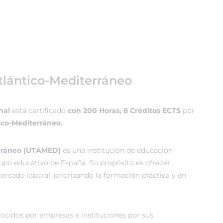
tlántico-Mediterráneo
nal
está certificado
con 200 Horas, 8 Créditos ECTS
por
ico-Mediterráneo.
erráneo (UTAMED)
es una institución de educación
rupo educativo de España. Su propósito es ofrecer
rcado laboral, priorizando la formación práctica y en
cidos por empresas e instituciones por sus