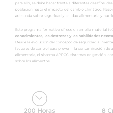
para ello, se debe hacer frente a diferentes desafíos, de
población hasta el impacto del cambio climático. Razo
adecuada sobre seguridad y calidad alimentaria y nutric
Este programa formativo ofrece un amplio material teó
conocimientos, las destrezas y las habilidades neces
Desde la evolución del concepto de seguridad alimentar
factores de control para prevenir la contaminación de 
alimentaria, el sistema APPCC, sistemas de gestión, cont
sobre los alimentos.
200 Horas
8 C