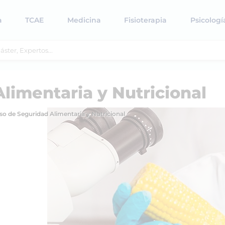
a
TCAE
Medicina
Fisioterapia
Psicologí
limentaria y Nutricional
so de Seguridad Alimentaria y Nutricional