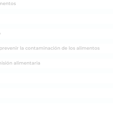
alimentos
o
 para prevenir la contaminación de los alimentos
ansmisión alimentaria