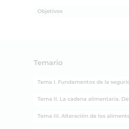
Objetivos
Temario
Tema I. Fundamentos de la segu
Tema II. La cadena alimentaria
Tema III. Alteración de los alimen