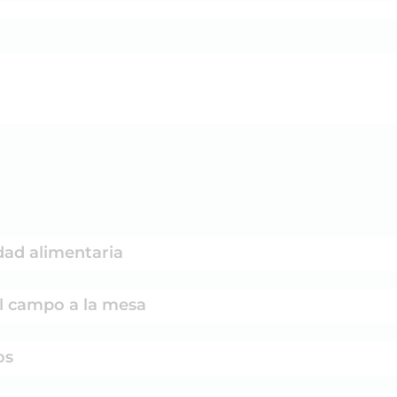
ridad alimentaria
. Del campo a la mesa
tos