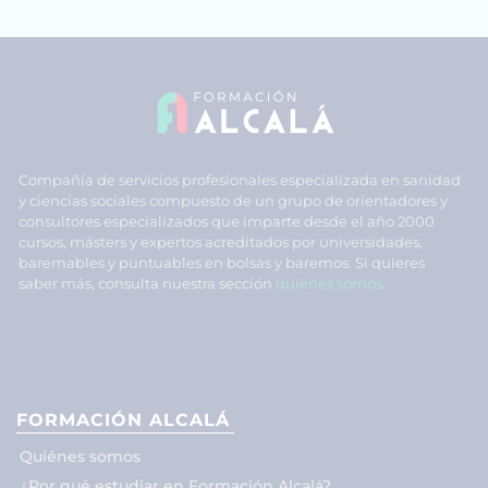
Compañía de servicios profesionales especializada en sanidad
y ciencias sociales compuesto de un grupo de orientadores y
consultores especializados que imparte desde el año 2000
cursos, másters y expertos acreditados por universidades,
baremables y puntuables en bolsas y baremos. Si quieres
saber más, consulta nuestra sección
quiénes somos
.
FORMACIÓN ALCALÁ
Quiénes somos
¿Por qué estudiar en Formación Alcalá?