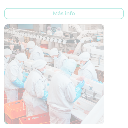
Más info