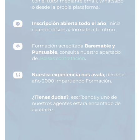
con el tutor mediante email, Whatsapp
o desde la propia plataforma.
Inscripción abierta todo el año
, inicia
cuando desees y fórmate a tu ritmo.
Formación acreditada
Baremable y
Puntuable
, consulta nuestro apartado
de:
Bolsas contratación
.
Nuestra experiencia nos avala
, desde el
año 2000 impartiendo Formación.
¿Tienes dudas?
, escríbenos y uno de
nuestros agentes estará encantado de
ayudarte.