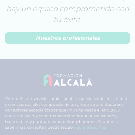
hay un equipo comprometido con
tu éxito.
Nuestros profesionales
Compañía de servicios profesionales especializada en sanidad
y ciencias sociales compuesto de un grupo de orientadores y
consultores especializados que imparte desde el año 2000
cursos, másters y expertos acreditados por universidades,
baremables y puntuables en bolsas y baremos. Si quieres
saber más, consulta nuestra sección
quiénes somos
.