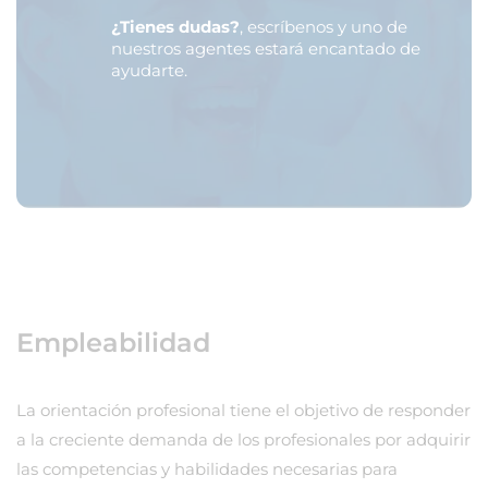
¿Tienes dudas?
, escríbenos y uno de
nuestros agentes estará encantado de
ayudarte.
Empleabilidad
La orientación profesional tiene el objetivo de responder
a la creciente demanda de los profesionales por adquirir
las competencias y habilidades necesarias para