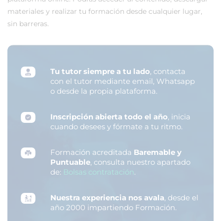
materiales y realizar tu formación desde cualquier lugar,
sin barreras.
Tu tutor siempre a tu lado
, contacta
con el tutor mediante email, Whatsapp
o desde la propia plataforma.
Inscripción abierta todo el año
, inicia
cuando desees y fórmate a tu ritmo.
Formación acreditada
Baremable y
Puntuable
, consulta nuestro apartado
de:
Bolsas contratación
.
Nuestra experiencia nos avala
, desde el
año 2000 impartiendo Formación.