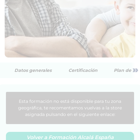
»
Datos generales
Certificación
Plan de est
Esta formación no está disponible para tu zona
geográfica, te recomentamos vuelvas a la store
asignada pulsando en el siguiente enlace:
Volver a Formación Alcalá España