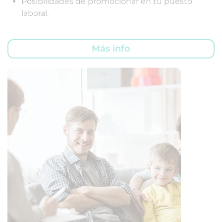
Posibilidades de promocionar en tu puesto
laboral.
Más info