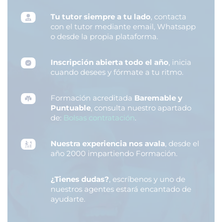
Tu tutor siempre a tu lado
, contacta
con el tutor mediante email, Whatsapp
o desde la propia plataforma.
Inscripción abierta todo el año
, inicia
cuando desees y fórmate a tu ritmo.
Formación acreditada
Baremable y
Puntuable
, consulta nuestro apartado
de:
Bolsas contratación
.
Nuestra experiencia nos avala
, desde el
año 2000 impartiendo Formación.
¿Tienes dudas?
, escríbenos y uno de
nuestros agentes estará encantado de
ayudarte.