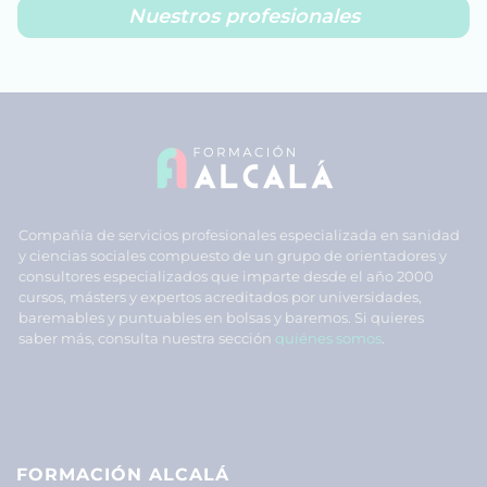
Nuestros profesionales
Compañía de servicios profesionales especializada en sanidad
y ciencias sociales compuesto de un grupo de orientadores y
consultores especializados que imparte desde el año 2000
cursos, másters y expertos acreditados por universidades,
baremables y puntuables en bolsas y baremos. Si quieres
saber más, consulta nuestra sección
quiénes somos
.
FORMACIÓN ALCALÁ