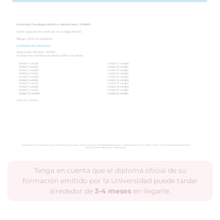
Tenga en cuenta que el diploma oficial de su
formación emitido por la Universidad puede tardar
alrededor de
3-4 meses
en llegarle.