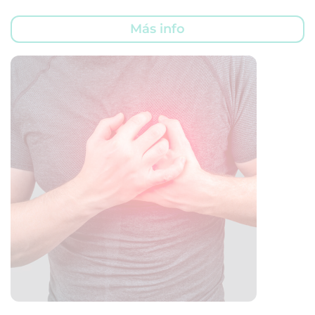
Más info