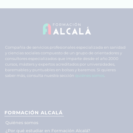
Compañía de servicios profesionales especializada en sanidad
y ciencias sociales compuesto de un grupo de orientadores y
consultores especializados que imparte desde el año 2000
cursos, másters y expertos acreditados por universidades,
baremables y puntuables en bolsas y baremos. Si quieres
saber más, consulta nuestra sección
quiénes somos
.
FORMACIÓN ALCALÁ
Quiénes somos
¿Por qué estudiar en Formación Alcalá?