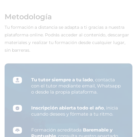
Metodología
Tu formación a distancia se adapta a ti gracias a nuestra
plataforma online. Podrás acceder al contenido, descargar
materiales y realizar tu formación desde cualquier lugar,
sin barreras.
Tu tutor siempre a tu lado
, contacta
con el tutor mediante email, Whatsapp
o desde la propia plataforma.
Inscripción abierta todo el año
, inicia
cuando desees y fórmate a tu ritmo.
Formación acreditada
Baremable y
Puntuable
, consulta nuestro apartado