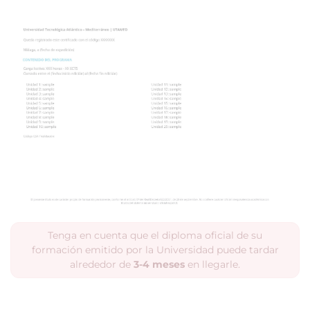
Tenga en cuenta que el diploma oficial de su
formación emitido por la Universidad puede tardar
alrededor de
3-4 meses
en llegarle.