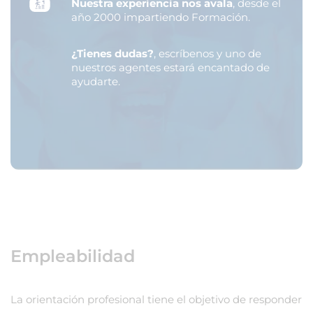
Nuestra experiencia nos avala
, desde el
año 2000 impartiendo Formación.
¿Tienes dudas?
, escríbenos y uno de
nuestros agentes estará encantado de
ayudarte.
Empleabilidad
La orientación profesional tiene el objetivo de responder