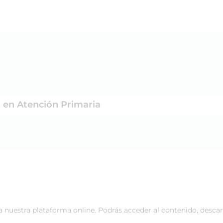
 en Atención Primaria
 a nuestra plataforma online. Podrás acceder al contenido, desca