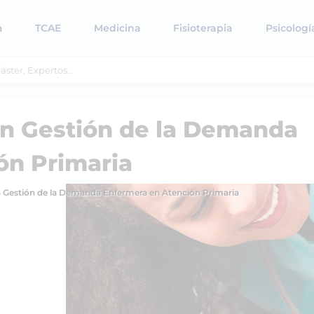
a
TCAE
Medicina
Fisioterapia
Psicologí
en Gestión de la Demanda
ón Primaria
en Gestión de la Demanda Enfermera en Atención Primaria