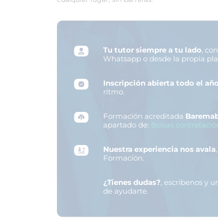
Tu tutor siempre a tu lado
, co
Whatsapp o desde la propia pl
Inscripción abierta todo el añ
ritmo.
Formación acreditada
Baremab
apartado de:
Bolsas contratació
Nuestra experiencia nos avala
Formación.
¿Tienes dudas?
, escríbenos y 
de ayudarte.