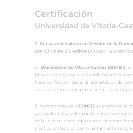
Certificación
Universidad de Vitoria-Gas
El
Curso Universitario en Gestión de la Dem
con 50 Horas, 2 Créditos ECTS
por la prestigi
La
Universidad de Vitoria-Gasteiz (EUNEIZ)
es
Universitario Vasco, que ha sido reconocida po
tiene por función esencial la prestación del ser
estudio, la formación permanente, la investigac
El compromiso de la
EUNEIZ
es promover el c
graduadas preparados para la nueva economía 
en las nuevas tecnologías como elemento forma
práctica profesional como herramienta de apren