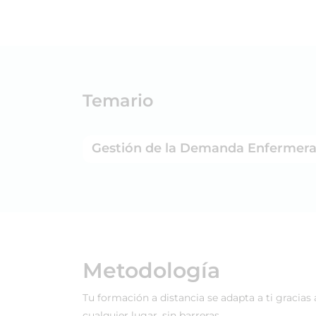
Temario
Gestión de la Demanda Enfermera
Metodología
Tu formación a distancia se adapta a ti gracias
cualquier lugar, sin barreras.