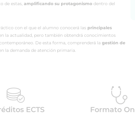
o de estas,
amplificando su protagonismo
dentro del
ráctico con el que el alumno conocerá las
principales
en la actualidad, pero también obtendrá conocimientos
contemporáneo. De esta forma, comprenderá la
gestión de
n la demanda de atención primaria.
réditos ECTS
Formato On