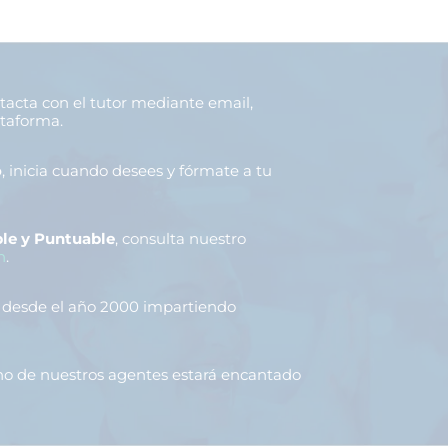
ntacta con el tutor mediante email,
ataforma.
o
, inicia cuando desees y fórmate a tu
le y Puntuable
, consulta nuestro
n
.
, desde el año 2000 impartiendo
uno de nuestros agentes estará encantado