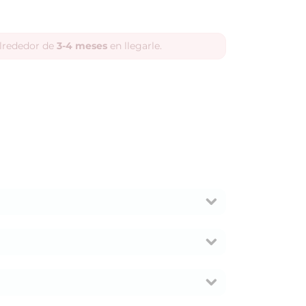
alrededor de
3-4 meses
en llegarle.