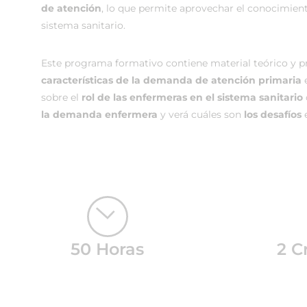
de atención
, lo que permite aprovechar el conocimient
sistema sanitario.
Este programa formativo contiene material teórico y p
características de la demanda de atención primaria
sobre el
rol de las enfermeras en el sistema sanitario
la demanda enfermera
y verá cuáles son
los desafíos
e
50 Horas
2 C