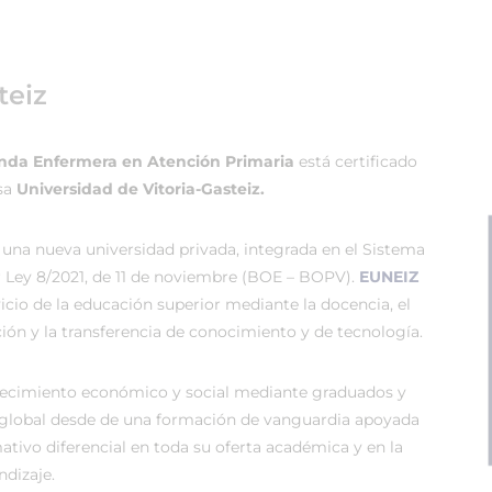
teiz
anda Enfermera en Atención Primaria
está certificado
osa
Universidad de Vitoria-Gasteiz.
 una nueva universidad privada, integrada en el Sistema
r Ley 8/2021, de 11 de noviembre (BOE – BOPV).
EUNEIZ
vicio de la educación superior mediante la docencia, el
ión y la transferencia de conocimiento y de tecnología.
recimiento económico y social mediante graduados y
global desde de una formación de vanguardia apoyada
tivo diferencial en toda su oferta académica y en la
dizaje.