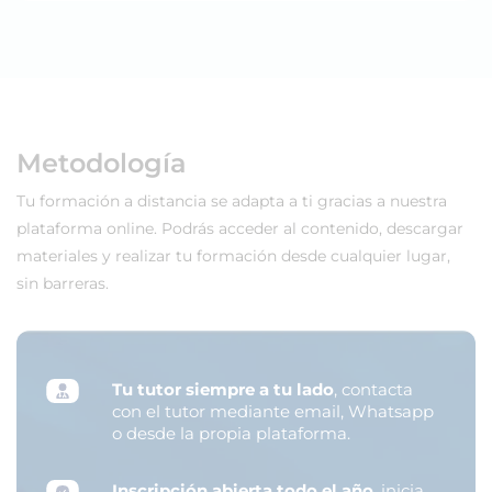
Metodología
Tu formación a distancia se adapta a ti gracias a nuestra
plataforma online. Podrás acceder al contenido, descargar
materiales y realizar tu formación desde cualquier lugar,
sin barreras.
Tu tutor siempre a tu lado
, contacta
con el tutor mediante email, Whatsapp
o desde la propia plataforma.
Inscripción abierta todo el año
, inicia