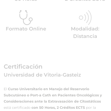
Formato Online
Modalidad:
Distancia
Certificación
Universidad de Vitoria-Gasteiz
El
Curso Universitario en Manejo del Reservorio
Subcutáneo o Port-a Cath en Pacientes Oncológicos y
Consideraciones ante la Extravasación de Citostáticos
está certificado
con 50 Horas, 2 Créditos ECTS
por la