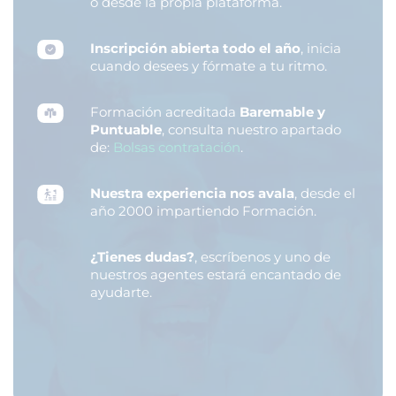
o desde la propia plataforma.
Inscripción abierta todo el año
, inicia
cuando desees y fórmate a tu ritmo.
Formación acreditada
Baremable y
Puntuable
, consulta nuestro apartado
de:
Bolsas contratación
.
Nuestra experiencia nos avala
, desde el
año 2000 impartiendo Formación.
¿Tienes dudas?
, escríbenos y uno de
nuestros agentes estará encantado de
ayudarte.