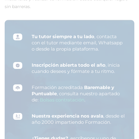
sin barreras.
Tu tutor siempre a tu lado
, contacta
con el tutor mediante email, Whatsapp
o desde la propia plataforma.
Inscripción abierta todo el año
, inicia
cuando desees y fórmate a tu ritmo.
Formación acreditada
Baremable y
Puntuable
, consulta nuestro apartado
de:
Bolsas contratación
.
Nuestra experiencia nos avala
, desde el
año 2000 impartiendo Formación.
¿Tienes dudas?
, escríbenos y uno de