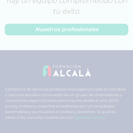
hay un equipo comprometido con
tu éxito.
Nuestros profesionales
Compañía de servicios profesionales especializada en sanidad
y ciencias sociales compuesto de un grupo de orientadores y
consultores especializados que imparte desde el año 2000
cursos, másters y expertos acreditados por universidades,
baremables y puntuables en bolsas y baremos. Si quieres
saber más, consulta nuestra sección
quiénes somos
.