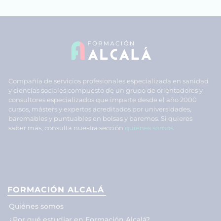
Compañía de servicios profesionales especializada en sanidad
y ciencias sociales compuesto de un grupo de orientadores y
consultores especializados que imparte desde el año 2000
cursos, másters y expertos acreditados por universidades,
baremables y puntuables en bolsas y baremos. Si quieres
saber más, consulta nuestra sección
quiénes somos
.
FORMACIÓN ALCALÁ
Quiénes somos
¿Por qué estudiar en Formación Alcalá?