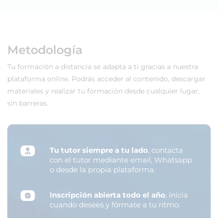
Metodología
Tu formación a distancia se adapta a ti gracias a nuestra
plataforma online. Podrás acceder al contenido, descargar
materiales y realizar tu formación desde cualquier lugar,
sin barreras.
Tu tutor siempre a tu lado
, contacta
con el tutor mediante email, Whatsapp
o desde la propia plataforma.
Inscripción abierta todo el año
, inicia
cuando desees y fórmate a tu ritmo.